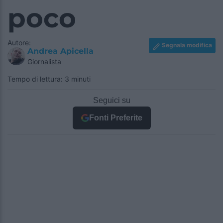
poco
Autore:
Segnala modifica
Andrea Apicella
Giornalista
Tempo di lettura: 3 minuti
Seguici su
Fonti Preferite