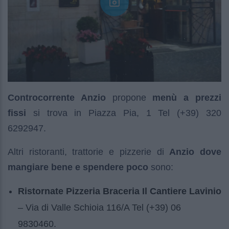
Controcorrente Anzio
propone
menù a prezzi
fissi
si trova in Piazza Pia, 1 Tel (+39) 320
6292947.
Altri ristoranti, trattorie e pizzerie di
Anzio dove
mangiare bene e spendere poco
sono:
Ristornate Pizzeria Braceria Il Cantiere Lavinio
– Via di Valle Schioia 116/A Tel (+39) 06
9830460.