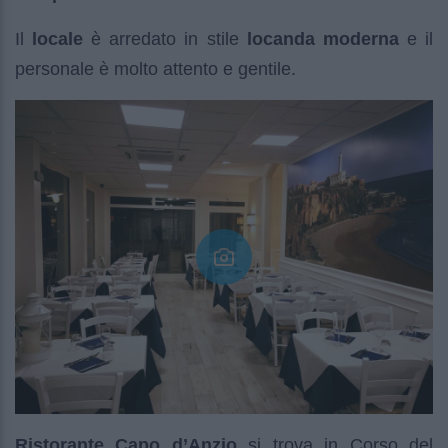
Il
locale
è arredato in stile
locanda moderna
e il
personale è molto attento e gentile.
Ristorante Capo d’Anzio
si trova in Corso del