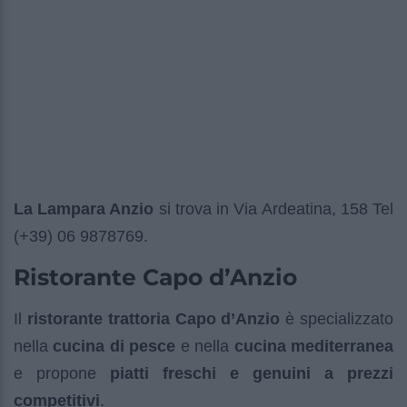
La Lampara Anzio
si trova in Via Ardeatina, 158 Tel
(+39) 06 9878769.
Ristorante Capo d’Anzio
Il
ristorante trattoria Capo d’Anzio
è specializzato
nella
cucina di pesce
e nella
cucina mediterranea
e propone
piatti freschi e genuini a prezzi
competitivi
.