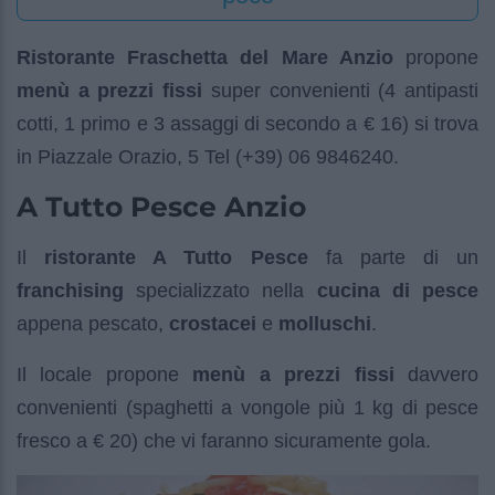
Ristorante Fraschetta del Mare Anzio
propone
menù a prezzi fissi
super convenienti (4 antipasti
cotti, 1 primo e 3 assaggi di secondo a € 16) si trova
in Piazzale Orazio, 5 Tel (+39) 06 9846240.
A Tutto Pesce Anzio
Il
ristorante A Tutto Pesce
fa parte di un
franchising
specializzato nella
cucina di pesce
appena pescato,
crostacei
e
molluschi
.
Il locale propone
menù a prezzi fissi
davvero
convenienti (spaghetti a vongole più 1 kg di pesce
fresco a € 20) che vi faranno sicuramente gola.