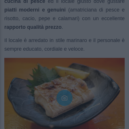
cucina di pesce
ed il locale giusto dove gustare
piatti moderni e genuini
(amatriciana di pesce e
risotto, cacio, pepe e calamari) con un eccellente
rapporto qualità prezzo
.
Il locale è arredato in stile marinaro e il personale è
sempre educato, cordiale e veloce.