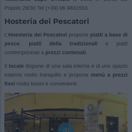
Popolo 28/30 Tel (+39) 06 9831553.
Hosteria dei Pescatori
L’
Hoesteria dei Pescatori
propone
piatti a base di
pesce
,
piatti della tradizionali
e piatti
contemporanei a
prezzi contenuti
.
Il
locale
dispone di una sala interna e di uno spazio
esterno molto tranquillo e propone
menù a prezzi
fissi
molto buoni e convenienti.