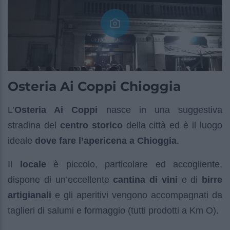
Osteria Ai Coppi Chioggia
L’
Osteria Ai Coppi
nasce in una suggestiva
stradina del
centro storico
della città ed è il luogo
ideale
dove fare l’apericena a Chioggia
.
Il
locale
è piccolo, particolare ed accogliente,
dispone di un’eccellente
cantina di vini
e di
birre
artigianali
e gli aperitivi vengono accompagnati da
taglieri di salumi e formaggio (tutti prodotti a Km O).