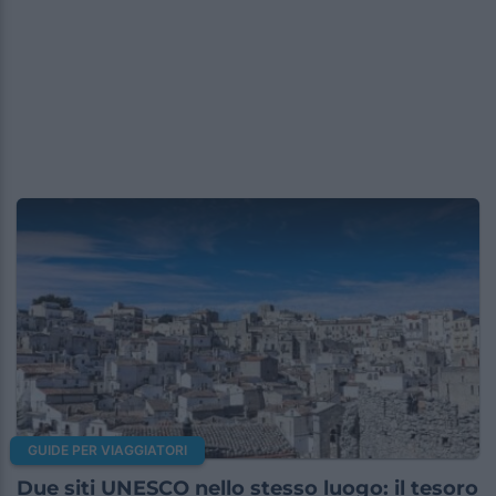
GUIDE PER VIAGGIATORI
Due siti UNESCO nello stesso luogo: il tesoro