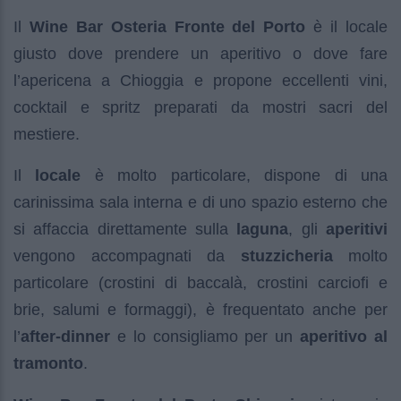
Il
Wine Bar Osteria Fronte del Porto
è il locale
giusto dove prendere un aperitivo o dove fare
l’apericena a Chioggia e propone eccellenti vini,
cocktail e spritz preparati da mostri sacri del
mestiere.
Il
locale
è molto particolare, dispone di una
carinissima sala interna e di uno spazio esterno che
si affaccia direttamente sulla
laguna
, gli
aperitivi
vengono accompagnati da
stuzzicheria
molto
particolare (crostini di baccalà, crostini carciofi e
brie, salumi e formaggi), è frequentato anche per
l’
after-dinner
e lo consigliamo per un
aperitivo al
tramonto
.