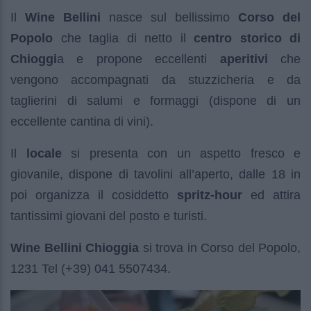
Il
Wine Bellini
nasce sul bellissimo
Corso del
Popolo
che taglia di netto il
centro storico di
Chioggi
a e propone eccellenti
aperitivi
che
vengono accompagnati da stuzzicheria e da
taglierini di salumi e formaggi (dispone di un
eccellente cantina di vini).
Il
locale
si presenta con un aspetto fresco e
giovanile, dispone di tavolini all’aperto, dalle 18 in
poi organizza il cosiddetto
spritz-hour
ed attira
tantissimi giovani del posto e turisti.
Wine Bellini Chioggia
si trova in Corso del Popolo,
1231 Tel (+39) 041 5507434.