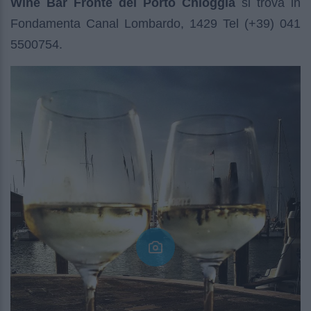
Wine Bar Fronte del Porto Chioggia
si trova in
Fondamenta Canal Lombardo, 1429 Tel (+39) 041
5500754.