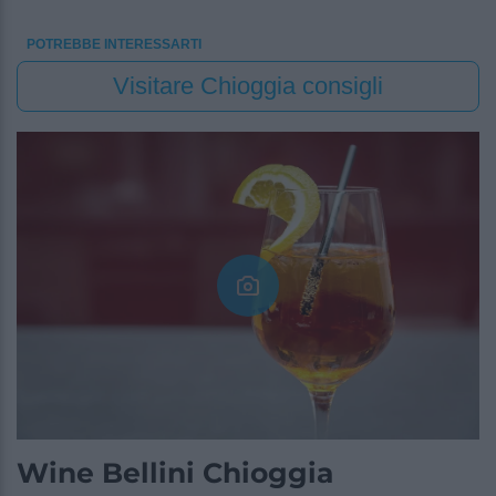
POTREBBE INTERESSARTI
Visitare Chioggia consigli
Wine Bellini Chioggia