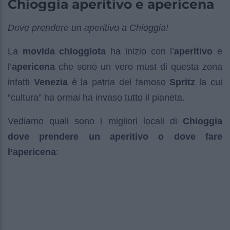
Chioggia aperitivo e apericena
Dove prendere un aperitivo a Chioggia!
La
movida chioggiota
ha inizio con l’
aperitivo
e
l’
apericena
che sono un vero must di questa zona
infatti
Venezia
è la patria del famoso
Spritz
la cui
“cultura” ha ormai ha invaso tutto il pianeta.
Vediamo quali sono i migliori locali di
Chioggia
dove prendere un aperitivo o dove fare
l’apericena
: