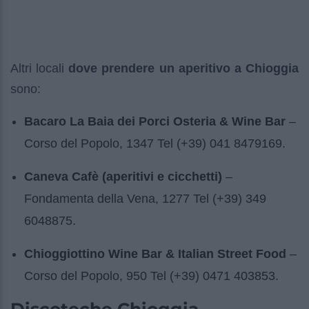
Altri locali
dove prendere un aperitivo a Chioggia
sono:
Bacaro La Baia dei Porci Osteria & Wine Bar
–
Corso del Popolo, 1347 Tel (+39) 041 8479169.
Caneva Cafè (aperitivi e cicchetti)
–
Fondamenta della Vena, 1277 Tel (+39) 349
6048875.
Chioggiottino Wine Bar & Italian Street Food
–
Corso del Popolo, 950 Tel (+39) 0471 403853.
Discoteche Chioggia