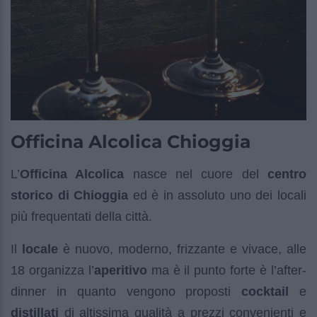
Officina Alcolica Chioggia
L’
Officina Alcolica
nasce nel cuore del
centro
storico di Chioggia
ed è in assoluto uno dei locali
più frequentati della città.
Il
locale
è nuovo, moderno, frizzante e vivace, alle
18 organizza l’
aperitivo
ma è il punto forte è l’after-
dinner in quanto vengono proposti
cocktail
e
distillati
di altissima qualità a prezzi convenienti e