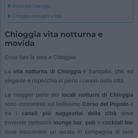
Ristoranti Chioggia
Chioggia immagini e foto
Chioggia vita notturna e
movida
Cosa fare la sera a Chioggia!
La
vita notturna di Chioggia
è tranquilla, chic ed
elegante e rispecchia in pieno i canoni della città.
La maggior parte dei
locali notturni di Chioggia
sono concentrati sul bellissimo
Corso del Popolo
e
tra i
canali più suggestivi della città
dove
troverete tantissimi
lounge bar
,
pub
e
cocktail bar
dove trascorrere un serata in compagnia di tanti