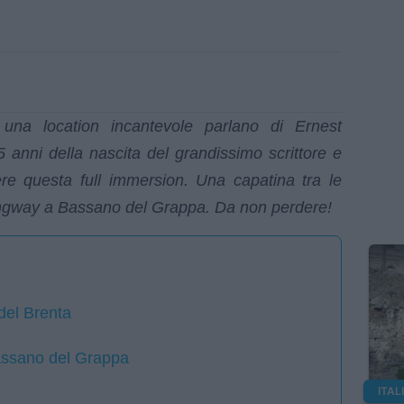
una location incantevole parlano di Ernest
anni della nascita del grandissimo scrittore e
re questa full immersion. Una capatina tra le
ingway a Bassano del Grappa. Da non perdere!
 del Brenta
assano del Grappa
ITAL