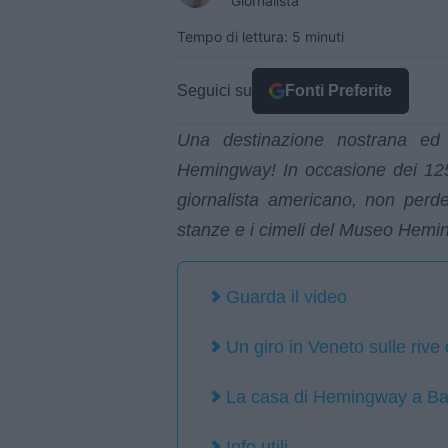
Giornalista
Tempo di lettura: 5 minuti
Seguici su
Fonti Preferite
Una destinazione nostrana ed 
Hemingway! In occasione dei 125 
giornalista americano, non perde
stanze e i cimeli del Museo Hem
Guarda il video
Un giro in Veneto sulle rive
La casa di Hemingway a B
Info utili