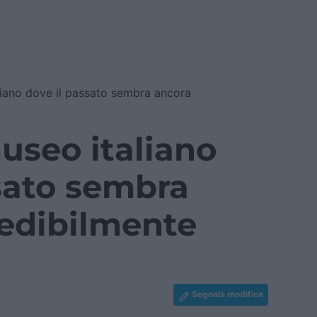
liano dove il passato sembra ancora
useo italiano
sato sembra
redibilmente
Segnala modifica