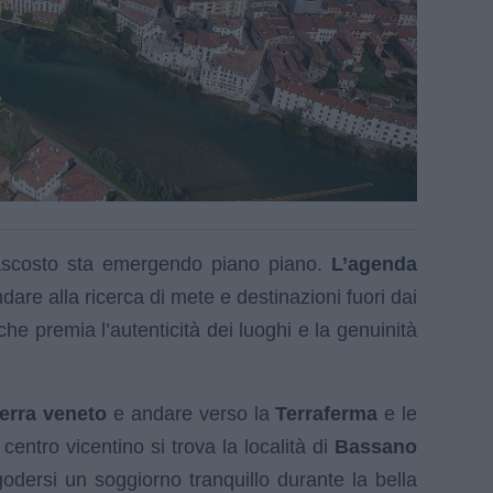
scosto sta emergendo piano piano.
L’agenda
dare alla ricerca di mete e destinazioni fuori dai
 che premia l’autenticità dei luoghi e la genuinità
terra veneto
e andare verso la
Terraferma
e le
centro vicentino si trova la località di
Bassano
godersi un soggiorno tranquillo durante la bella