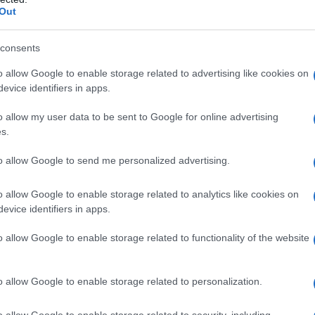
qu
Out
Il
consents
ri
o allow Google to enable storage related to advertising like cookies on
to
evice identifiers in apps.
s
o allow my user data to be sent to Google for online advertising
s.
I 
un
to allow Google to send me personalized advertising.
s
pr
o allow Google to enable storage related to analytics like cookies on
evice identifiers in apps.
o allow Google to enable storage related to functionality of the website
o allow Google to enable storage related to personalization.
o allow Google to enable storage related to security, including