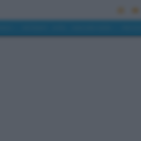
MONDO
RISTORANTI
HOTEL
MANGIARE E BERE
PREVISI