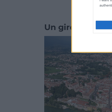
authenti
Un giro in Venet