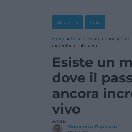
Attrazioni
Italia
Home
»
Italia
»
Esiste un museo ita
incredibilmente vivo
Esiste un m
dove il pas
ancora inc
vivo
Autore:
Domenico Papaccio