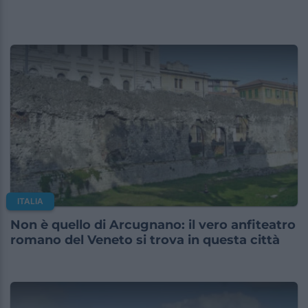
ITALIA
Non è quello di Arcugnano: il vero anfiteatro
romano del Veneto si trova in questa città