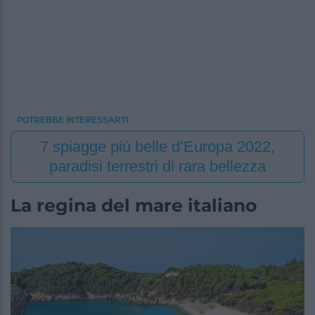
POTREBBE INTERESSARTI
7 spiagge più belle d’Europa 2022,
paradisi terrestri di rara bellezza
La regina del mare italiano