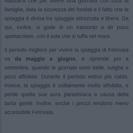
rilassarsi che per vivere una giornata con tutta la
famiglia, data la sicurezza dei fondali e il fatto che la
spiaggia è divisa tra spiaggia attrezzata e libera. Da
qui, inoltre, si gode di un tramonto a dir poco
spettacolare, con il sole che si tuffa nel mare.
Il periodo migliore per vivere la spiaggia di Fetovaia
va
da maggio a giugno
, e riprende poi a
settembre, quando le giornate sono belle, lunghe e
poco affollate. Durante il periodo estivo più caldo,
invece, la spiaggia è solitamente molto affollata, e
perde quella sua aura paradisiaca a causa della
tanta gente. Inoltre, anche i prezzi rendono meno
accessibile Fetovaia.