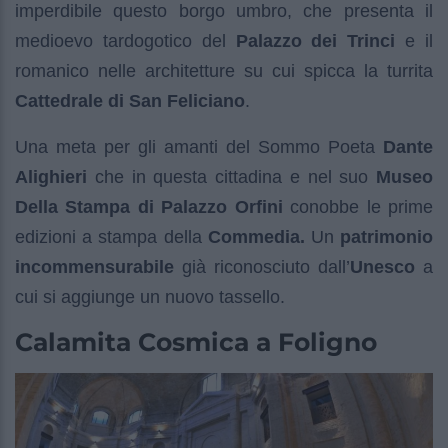
imperdibile questo borgo umbro, che presenta il
medioevo tardogotico del
Palazzo dei Trinci
e il
romanico nelle architetture su cui spicca la turrita
Cattedrale di San Feliciano
.
Una meta per gli amanti del Sommo Poeta
Dante
Alighieri
che in questa cittadina e nel suo
Museo
Della Stampa di Palazzo Orfini
conobbe le prime
edizioni a stampa della
Commedia.
Un
patrimonio
incommensurabile
già riconosciuto dall’
Unesco
a
cui si aggiunge un nuovo tassello.
Calamita Cosmica a Foligno