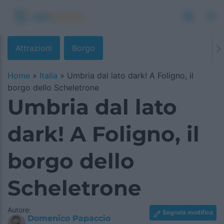
Attrazioni
Borgo
Home
»
Italia
»
Umbria dal lato dark! A Foligno, il
borgo dello Scheletrone
Umbria dal lato
dark! A Foligno, il
borgo dello
Scheletrone
Autore:
Segnala modifica
Domenico Papaccio