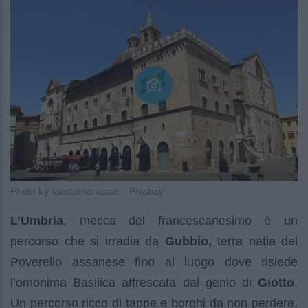
Photo by faustomanasse – Pixabay
L’Umbria
, mecca del francescanesimo è un
percorso che si irradia da
Gubbio,
terra natia del
Poverello assanese fino al luogo dove risiede
l’omonima Basilica affrescata dal genio di
Giotto
.
Un percorso ricco di tappe e borghi da non perdere,