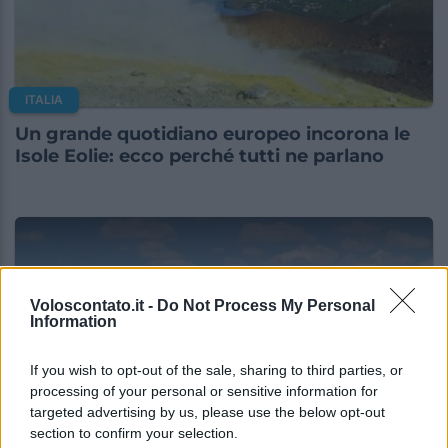
ITALIA
Un grande quotidiano europeo incorona le
Isole Eolie: ecco perché tutti ne parlano
Voloscontato.it -
Do Not Process My Personal
Information
If you wish to opt-out of the sale, sharing to third parties, or
processing of your personal or sensitive information for
targeted advertising by us, please use the below opt-out
section to confirm your selection.
ITALIA