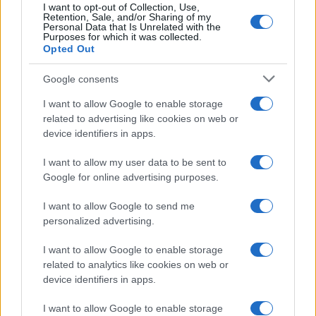
del previsto
I want to opt-out of Collection, Use,
Retention, Sale, and/or Sharing of my
Personal Data that Is Unrelated with the
Purposes for which it was collected.
Opted Out
Google consents
I want to allow Google to enable storage
related to advertising like cookies on web or
CHI
device identifiers in apps.
REDAZIONE
CONTATTI
SIAMO
I want to allow my user data to be sent to
Google for online advertising purposes.
PARTNERSHIP E
ACCREDITAMENTI
I want to allow Google to send me
personalized advertising.
I want to allow Google to enable storage
related to analytics like cookies on web or
device identifiers in apps.
I want to allow Google to enable storage