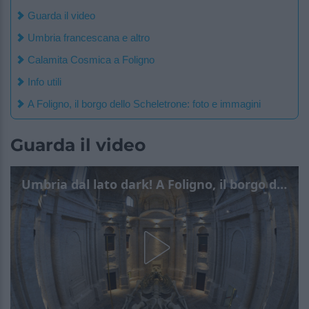
Guarda il video
Umbria francescana e altro
Calamita Cosmica a Foligno
Info utili
A Foligno, il borgo dello Scheletrone: foto e immagini
Guarda il video
Umbria dal lato dark! A Foligno, il borgo dello Scheletrone