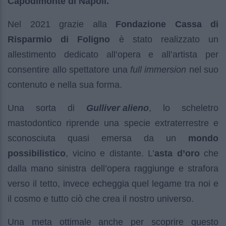
Capodimonte di Napoli.
Nel 2021 grazie alla
Fondazione Cassa di
Risparmio di Foligno
è stato realizzato un
allestimento dedicato all’opera e all’artista per
consentire allo spettatore una
full immersion
nel suo
contenuto e nella sua forma.
Una sorta di
Gulliver alieno
, lo scheletro
mastodontico riprende una specie extraterrestre e
sconosciuta quasi emersa da un
mondo
possibilistico
, vicino e distante. L’
asta d’oro
che
dalla mano sinistra dell’opera raggiunge e strafora
verso il tetto, invece echeggia quel legame tra noi e
il cosmo e tutto ciò che crea il nostro universo.
Una meta ottimale anche per scoprire questo