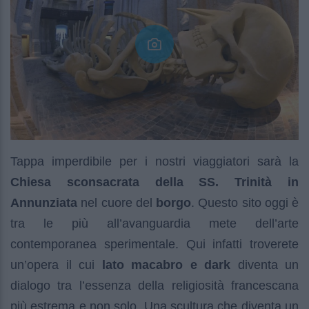
Tappa imperdibile per i nostri viaggiatori sarà la
Chiesa sconsacrata della SS. Trinità in
Annunziata
nel cuore del
borgo
. Questo sito oggi è
tra le più all’avanguardia mete dell’arte
contemporanea sperimentale. Qui infatti troverete
un’opera il cui
lato macabro e dark
diventa un
dialogo tra l’essenza della religiosità francescana
più estrema e non solo. Una scultura che diventa un