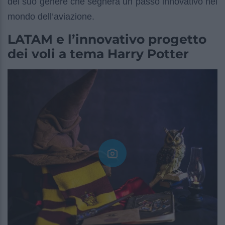
del suo genere che segnerà un passo innovativo nel
mondo dell’aviazione.
LATAM e l’innovativo progetto
dei voli a tema Harry Potter