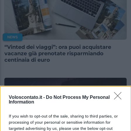
NEWS
“Vinted dei viaggi”: ora puoi acquistare
vacanze già prenotate risparmiando
centinaia di euro
Voloscontato.it -
Do Not Process My Personal
Information
If you wish to opt-out of the sale, sharing to third parties, or
processing of your personal or sensitive information for
targeted advertising by us, please use the below opt-out