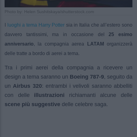
Photo by: Helen Sushitskaya/shutterstock.com
I
luoghi a tema Harry Potter
sia in Italia che all’estero sono
davvero tantissimi, ma in occasione del
25 esimo
anniversario
, la compagnia aerea
LATAM
organizzerà
delle tratte a bordo di aerei a tema.
Tra i primi aerei della compagnia a ricevere un
design a tema saranno un
Boeing 787-9
, seguito da
un
Airbus 320
: entrambi i velivoli saranno abbelliti
con delle
illustrazioni
richiamanti alcune delle
scene più suggestive
delle celebre saga.