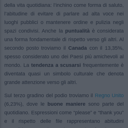
della vita quotidiana: l’inchino come forma di saluto,
l’abitudine di evitare di parlare ad alta voce nei
luoghi pubblici o mantenere ordine e pulizia negli
spazi condivisi. Anche la
puntualità
è considerata
una forma fondamentale di rispetto verso gli altri. Al
secondo posto troviamo il
Canada
con il 13,35%,
spesso considerato uno dei Paesi più amichevoli al
mondo. La
tendenza a scusarsi
frequentemente è
diventata quasi un simbolo culturale che denota
grande attenzione verso gli altri.
Regno Unito
Sul terzo gradino del podio troviamo il
(6,23%), dove le
buone maniere
sono parte del
quotidiano. Espressioni come “please” e “thank you”
e il rispetto delle file rappresentano abitudini