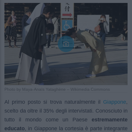
Photo by Maya-Anaïs Yataghène – Wikimedia Commons
Giappone
Al primo posto si trova naturalmente il
,
scelto da oltre il 35% degli intervistati. Conosciuto in
tutto il mondo come un Paese
estremamente
educato
, in Giappone la cortesia è parte integrante