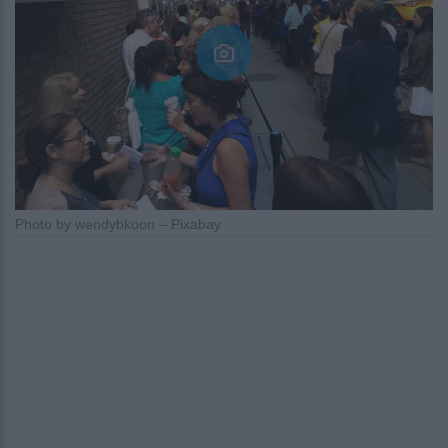
Photo by wendybkoon – Pixabay