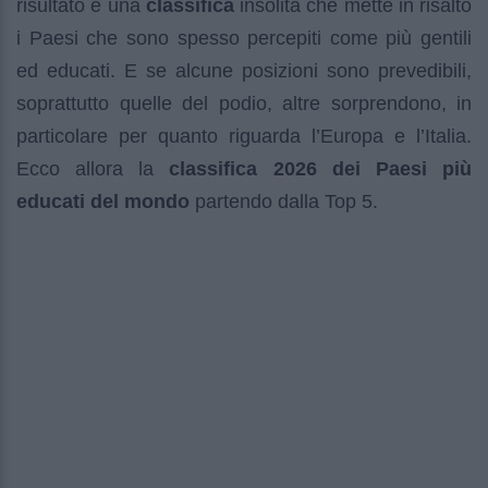
risultato è una
classifica
insolita che mette in risalto
i Paesi che sono spesso percepiti come più gentili
ed educati. E se alcune posizioni sono prevedibili,
soprattutto quelle del podio, altre sorprendono, in
particolare per quanto riguarda l’Europa e l’Italia.
Ecco allora la
classifica 2026 dei Paesi più
educati del mondo
partendo dalla Top 5.