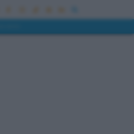
ONI METEO