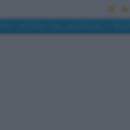
MONDO
RISTORANTI
HOTEL
MANGIARE E BERE
PREVISI