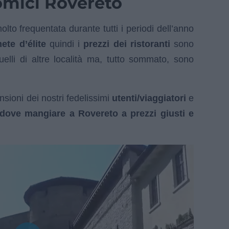
omici Rovereto
lto frequentata durante tutti i periodi dell’anno
ete d’élite
quindi i
prezzi dei ristoranti
sono
uelli di altre località ma, tutto sommato, sono
ioni dei nostri fedelissimi
utenti/viaggiatori
e
dove mangiare a Rovereto a prezzi giusti e