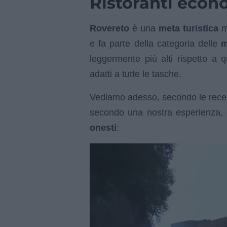
Ristoranti econ
Rovereto
è una
meta turistica
mo
e fa parte della categoria delle
m
leggermente più alti rispetto a q
adatti a tutte le tasche.
Vediamo adesso, secondo le recens
secondo una nostra esperienza,
onesti
: