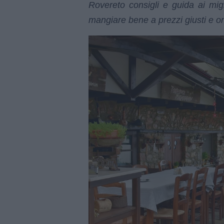
Rovereto consigli e guida ai miglio
mangiare bene a prezzi giusti e on