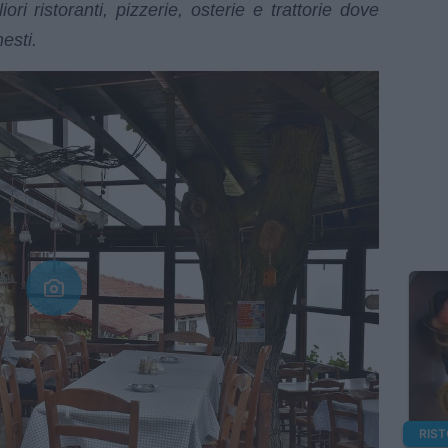
ri ristoranti, pizzerie, osterie e trattorie dove
esti.
RIS