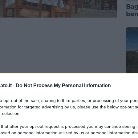
Bag
ben
RIS
to.it -
Do Not Process My Personal Information
Vil
ben
to opt-out of the sale, sharing to third parties, or processing of your per
formation for targeted advertising by us, please use the below opt-out s
 selection.
 that after your opt-out request is processed you may continue seeing i
ased on personal information utilized by us or personal information dis