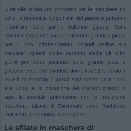
Oltre alle sfilate con concorso per le maschere più
belle, la domenica lungo i viali del
parco
si potranno
incontrare delle galline ballerine giganti. Sono
Chichì e Cocó che faranno divertire grandi e piccoli
con il loro intrattenimento “Grandi galline alla
riscossa”. Questi inoltre saranno anche gli ultimi
giorni per poter pattinare sulla grande pista di
ghiaccio vero, che chiuderà domenica 12 febbraio. Il
20 e il 21 febbraio, il
parco
sarà aperto dalle 10:30
alle 22:00 e, in occasione del Martedì grasso, ci
sarà la speciale animazione con le tradizionali
maschere italiane di
Carnevale
come Pantalone,
Pulcinella, Colombina, e Arlecchino.
Le sfilate in maschera di