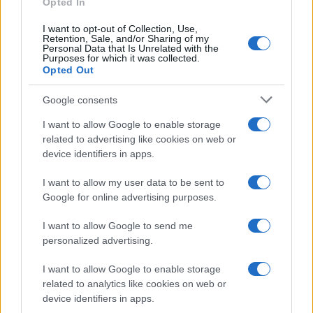
Opted In
I want to opt-out of Collection, Use,
Retention, Sale, and/or Sharing of my
Personal Data that Is Unrelated with the
Purposes for which it was collected.
Opted Out
CHI
Google consents
REDAZIONE
CONTATTI
I want to allow Google to enable storage
SIAMO
related to advertising like cookies on web or
PARTNERSHIP E
device identifiers in apps.
ACCREDITAMENTI
I want to allow my user data to be sent to
Google for online advertising purposes.
I want to allow Google to send me
personalized advertising.
I want to allow Google to enable storage
related to analytics like cookies on web or
© 2026 - VOLOSCONTATO CONSIGLI E DIARI DI VIAGGIO - P.IVA
04827280654 – TESTATA REGISTRATA AL TRIBUNALE DI NOCERA
device identifiers in apps.
INFERIORE N. 3/2026 – REG. N. 1894/2026 ISCRIZIONE AL ROC N.