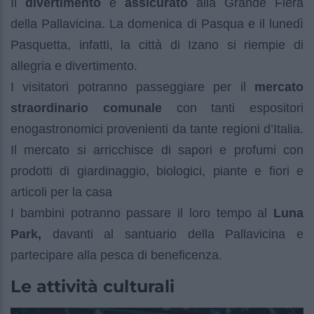
Il
divertimento
è
assicurato
alla Grande Fiera
della Pallavicina. La domenica di Pasqua e il lunedì
Pasquetta, infatti, la città di Izano si riempie di
allegria e divertimento.
I visitatori potranno passeggiare per il
mercato
straordinario comunale
con tanti espositori
enogastronomici provenienti da tante regioni d’Italia.
Il mercato si arricchisce di sapori e profumi con
prodotti di giardinaggio, biologici, piante e fiori e
articoli per la casa
I bambini potranno passare il loro tempo al
Luna
Park,
davanti al santuario della Pallavicina e
partecipare alla pesca di beneficenza.
Le attività culturali