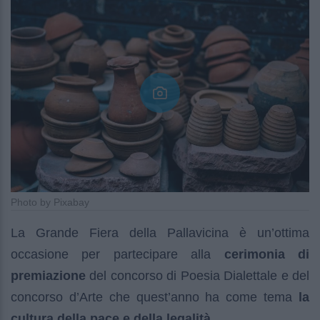
Photo by Pixabay
La Grande Fiera della Pallavicina è un’ottima
occasione per partecipare alla
cerimonia di
premiazione
del concorso di Poesia Dialettale e del
concorso d’Arte che quest’anno ha come tema
la
cultura della pace e della legalità
.