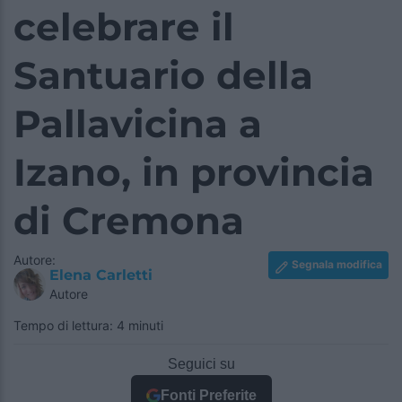
celebrare il
Santuario della
Pallavicina a
Izano, in provincia
di Cremona
Autore:
Segnala modifica
Elena Carletti
Autore
Tempo di lettura: 4 minuti
Seguici su
Fonti Preferite