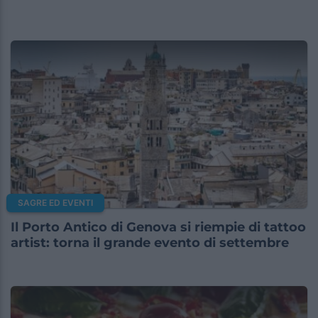
SAGRE ED EVENTI
Il Porto Antico di Genova si riempie di tattoo
artist: torna il grande evento di settembre