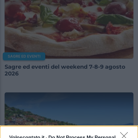
SAGRE ED EVENTI
Sagre ed eventi del weekend 7-8-9 agosto
2026
Voloscontato.it -
Do Not Process My Personal