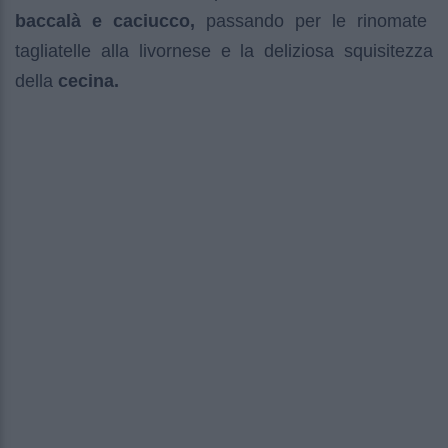
baccalà e caciucco,
passando per le rinomate
tagliatelle alla livornese e la deliziosa squisitezza
della
cecina.