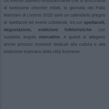
Un evento davvero entusiasmante che si arricchisce
di tantissime chicche! Infatti, la giornata del Palio
Marinaro di Livorno 2025 sarà un calendario pregno
di spettacoli ed eventi collaterali, tra cui
spettacoli,
degustazioni, esibizioni folkloristiche
con
suddetto angolo
mercatino
. A questi si allegano
anche preziosi momenti dedicati alla cultura e alla
tradizione marinara della città livornese.