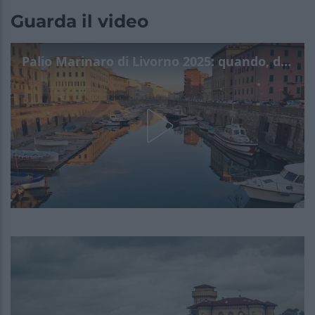
Guarda il video
Palio Marinaro di Livorno 2025: quando, dove e info