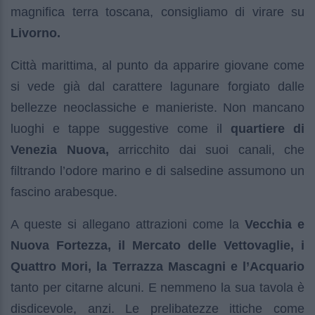
magnifica terra toscana, consigliamo di virare su
Livorno.
Città marittima, al punto da apparire giovane come
si vede già dal carattere lagunare forgiato dalle
bellezze neoclassiche e manieriste. Non mancano
luoghi e tappe suggestive come il
quartiere di
Venezia Nuova,
arricchito dai suoi canali, che
filtrando l’odore marino e di salsedine assumono un
fascino arabesque.
A queste si allegano attrazioni come la
Vecchia e
Nuova Fortezza, il Mercato delle Vettovaglie, i
Quattro Mori, la Terrazza Mascagni e l’Acquario
tanto per citarne alcuni. E nemmeno la sua tavola è
disdicevole, anzi. Le prelibatezze ittiche come