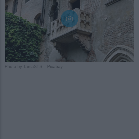
Photo by TaniaSTS – Pixabay