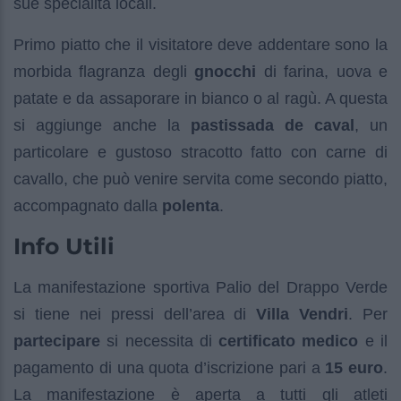
sue specialità locali.
Primo piatto che il visitatore deve addentare sono la
morbida flagranza degli
gnocchi
di farina, uova e
patate e da assaporare in bianco o al ragù. A questa
si aggiunge anche la
pastissada de caval
, un
particolare e gustoso stracotto fatto con carne di
cavallo, che può venire servita come secondo piatto,
accompagnato dalla
polenta
.
Info Utili
La manifestazione sportiva Palio del Drappo Verde
si tiene nei pressi dell’area di
Villa Vendri
. Per
partecipare
si necessita di
certificato medico
e il
pagamento di una quota d’iscrizione pari a
15 euro
.
La manifestazione è aperta a tutti gli atleti