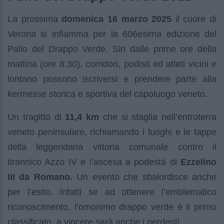
La prossima
domenica 16 marzo 2025
il cuore di
Verona si infiamma per la 606esima edizione del
Palio del Drappo Verde. Sin dalle prime ore della
mattina (ore 8.30), corridori, podisti ed atleti vicini e
lontano possono iscriversi e prendere parte alla
kermesse
storica e sportiva del capoluogo veneto.
Un tragitto di
11,4 km
che si staglia nell’entroterra
veneto peninsulare, richiamando i luoghi e le tappe
della leggendaria vittoria comunale contro il
tirannico Azzo IV e l’ascesa a podestà di
Ezzelino
III da Romano.
Un evento che sbalordisce anche
per l’esito. Infatti se ad ottenere l’emblematico
riconoscimento, l’omonimo drappo verde è il primo
classificato, a vincere sarà anche i perdenti.