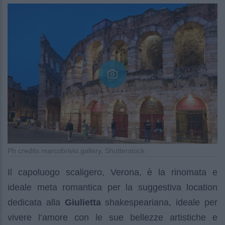
Ph credits marcobrivio.gallery, Shutterstock
Il capoluogo scaligero, Verona, è la rinomata e
ideale meta romantica per la suggestiva location
dedicata alla
Giulietta
shakespeariana, ideale per
vivere l’amore con le sue bellezze artistiche e