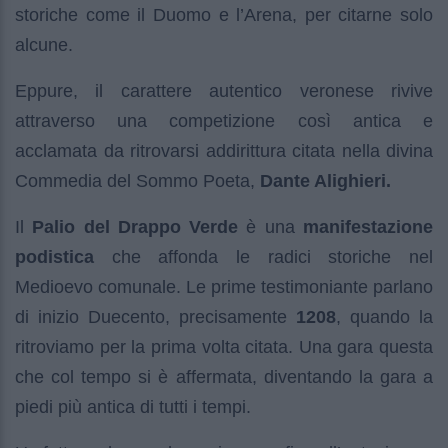
storiche come il Duomo e l’Arena, per citarne solo
alcune.
Eppure, il carattere autentico veronese rivive
attraverso una competizione così antica e
acclamata da ritrovarsi addirittura citata nella divina
Commedia del Sommo Poeta,
Dante Alighieri.
Il
Palio del Drappo Verde
è una
manifestazione
podistica
che affonda le radici storiche nel
Medioevo comunale. Le prime testimoniante parlano
di inizio Duecento, precisamente
1208
, quando la
ritroviamo per la prima volta citata. Una gara questa
che col tempo si è affermata, diventando la gara a
piedi più antica di tutti i tempi.