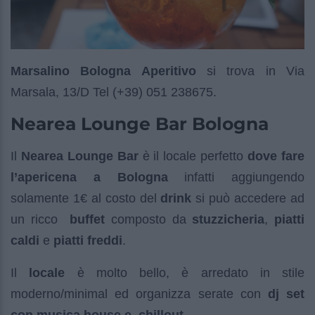
Marsalino Bologna Aperitivo
si trova in Via
Marsala, 13/D Tel (+39) 051 238675.
Nearea Lounge Bar Bologna
Il
Nearea Lounge Bar
è il locale perfetto
dove fare
l’apericena a Bologna
infatti aggiungendo
solamente 1€ al costo del
drink
si può accedere ad
un ricco
buffet
composto da
stuzzicheria
,
piatti
caldi
e
piatti freddi
.
Il
locale
è molto bello, è arredato in stile
moderno/minimal ed organizza serate con
dj set