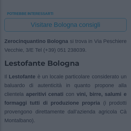
POTREBBE INTERESSARTI
Visitare Bologna consigli
Zerocinquantino Bologna
si trova in Via Peschiere
Vecchie, 3/E Tel (+39) 051 238039.
Lestofante Bologna
Il
Lestofante
è un locale particolare considerato un
baluardo di autenticità in quanto propone alla
clientela
aperitivi cenati
con
vini, birre, salumi e
formaggi tutti di produzione propria
(i prodotti
provengono direttamente dall’azienda agricola Cà
Montalbano).