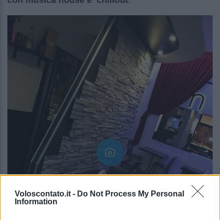
con musica house e chillout
.
Voloscontato.it -
Do Not Process My Personal
Information