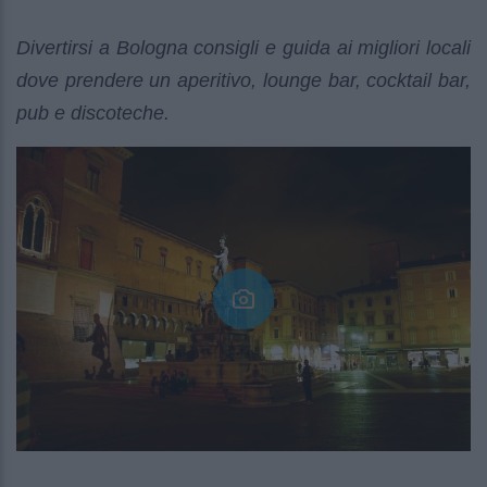
Divertirsi a Bologna consigli e guida ai migliori locali
dove prendere un aperitivo, lounge bar, cocktail bar,
pub e discoteche.