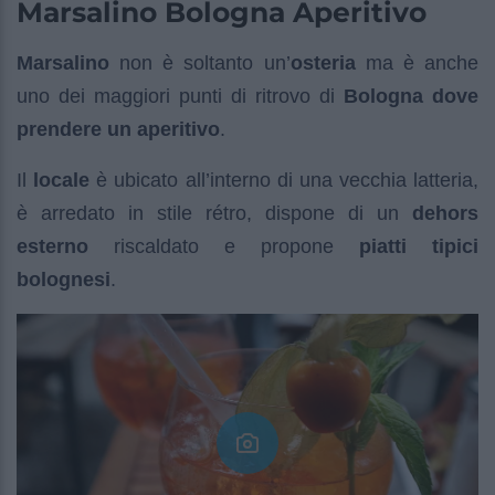
Marsalino Bologna Aperitivo
Marsalino
non è soltanto un’
osteria
ma è anche
uno dei maggiori punti di ritrovo di
Bologna dove
prendere un aperitivo
.
Il
locale
è ubicato all’interno di una vecchia latteria,
è arredato in stile rétro, dispone di un
dehors
esterno
riscaldato e propone
piatti tipici
bolognesi
.