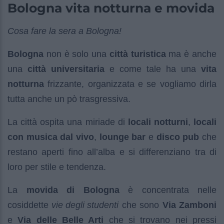
Bologna vita notturna e movida
Cosa fare la sera a Bologna!
Bologna
non è solo una
città turistica
ma è anche
una
città universitaria
e come tale ha una
vita
notturna
frizzante, organizzata e se vogliamo dirla
tutta anche un pò trasgressiva.
La città ospita una miriade di
locali notturni
,
locali
con musica dal vivo
,
lounge bar
e
disco pub
che
restano aperti fino all’alba e si differenziano tra di
loro per stile e tendenza.
La
movida di Bologna
è concentrata nelle
cosiddette
vie degli studenti
che sono
Via Zamboni
e
Via delle Belle Arti
che si trovano nei pressi