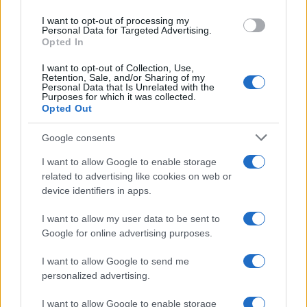
use your data for below specified purposes in below Google
I want to opt-out of processing my
consent section.
Personal Data for Targeted Advertising.
Opted In
I want to opt-out of Collection, Use,
Retention, Sale, and/or Sharing of my
Personal Data that Is Unrelated with the
Purposes for which it was collected.
Opted Out
Google consents
I want to allow Google to enable storage
related to advertising like cookies on web or
device identifiers in apps.
I want to allow my user data to be sent to
Nearea Lounge Bar Bologna
si trova in Via
Google for online advertising purposes.
Guglielmo Oberdan, 37 A/B Tel (+39) 334 1538757.
I want to allow Google to send me
personalized advertising.
Altri locali
dove prendere un aperitivo a Bologna
I want to allow Google to enable storage
sono: