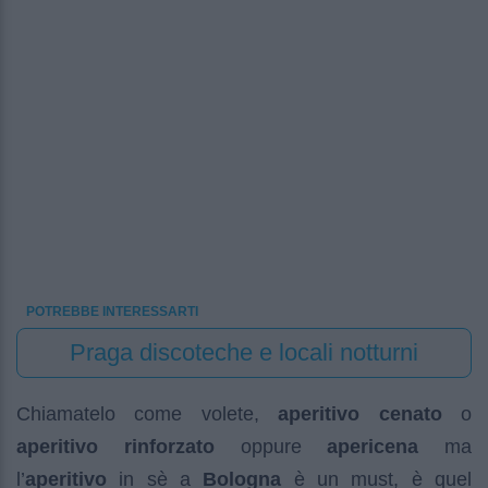
POTREBBE INTERESSARTI
Praga discoteche e locali notturni
Chiamatelo come volete,
aperitivo cenato
o
aperitivo rinforzato
oppure
apericena
ma
l’
aperitivo
in sè a
Bologna
è un must, è quel