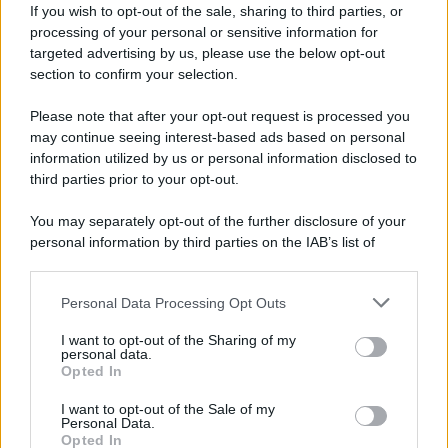
If you wish to opt-out of the sale, sharing to third parties, or
processing of your personal or sensitive information for
targeted advertising by us, please use the below opt-out
section to confirm your selection.
Please note that after your opt-out request is processed you
may continue seeing interest-based ads based on personal
information utilized by us or personal information disclosed to
third parties prior to your opt-out.
You may separately opt-out of the further disclosure of your
personal information by third parties on the IAB’s list of
downstream participants.
Personal Data Processing Opt Outs
This information may also be disclosed by us to third parties
on the IAB’s List of Downstream Participants that may further
I want to opt-out of the Sharing of my
disclose it to other third parties.
personal data.
Opted In
Please note that this website/app uses one or more Google
services and may gather and store information including but
I want to opt-out of the Sale of my
Personal Data.
not limited to your visit or usage behaviour. You may click to
Opted In
grant or deny consent to Google and its third-party tags to