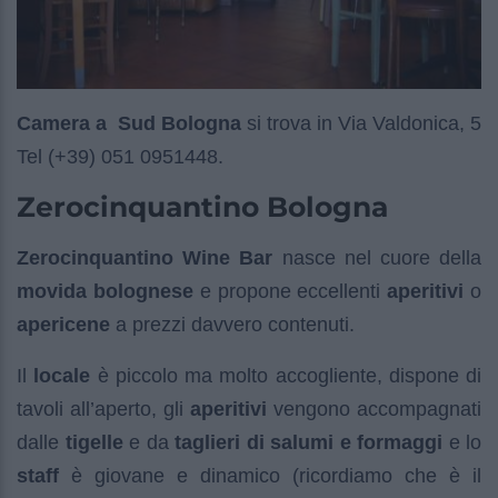
Camera a Sud Bologna
si trova in Via Valdonica, 5
Tel (+39) 051 0951448.
Zerocinquantino Bologna
Zerocinquantino Wine Bar
nasce nel cuore della
movida bolognese
e propone eccellenti
aperitivi
o
apericene
a prezzi davvero contenuti.
Il
locale
è piccolo ma molto accogliente, dispone di
tavoli all’aperto, gli
aperitivi
vengono accompagnati
dalle
tigelle
e da
taglieri di salumi e formaggi
e lo
staff
è giovane e dinamico (ricordiamo che è il