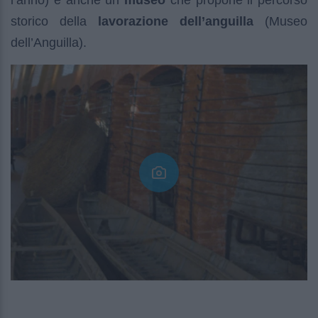
l’anno) è anche un
museo
che propone il percorso
storico della
lavorazione dell’anguilla
(Museo
dell’Anguilla).