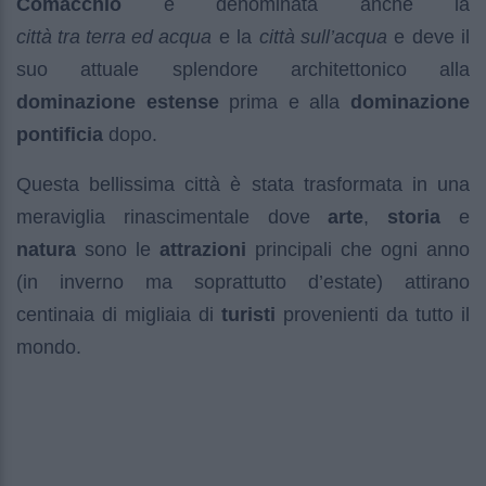
Comacchio
è denominata anche la
città tra terra ed acqua
e la
città sull’acqua
e deve il
suo attuale splendore architettonico alla
dominazione estense
prima e alla
dominazione
pontificia
dopo.
Questa bellissima città è stata trasformata in una
meraviglia rinascimentale dove
arte
,
storia
e
natura
sono le
attrazioni
principali che ogni anno
(in inverno ma soprattutto d’estate) attirano
centinaia di migliaia di
turisti
provenienti da tutto il
mondo.