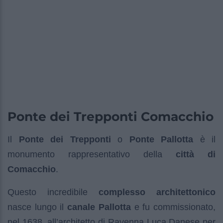
Ponte dei Trepponti Comacchio
Il
Ponte dei Trepponti
o
Ponte Pallotta
è il
monumento rappresentativo della
città di
Comacchio
.
Questo incredibile
complesso architettonico
nasce lungo il
canale Pallotta
e fu commissionato,
nel 1638, all’architetto di Ravenna Luca Danese per