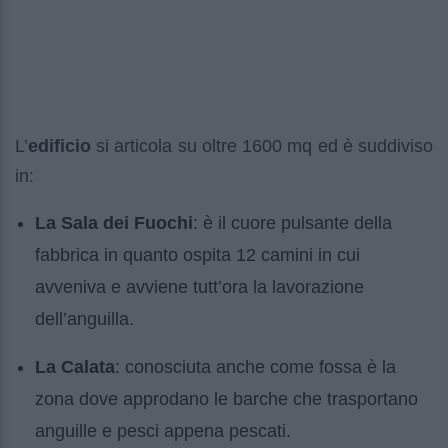
L’
edificio
si articola su oltre 1600 mq ed è suddiviso
in:
La Sala dei Fuochi
: è il cuore pulsante della
fabbrica in quanto ospita 12 camini in cui
avveniva e avviene tutt’ora la lavorazione
dell’anguilla.
La Calata
: conosciuta anche come fossa è la
zona dove approdano le barche che trasportano
anguille e pesci appena pescati.