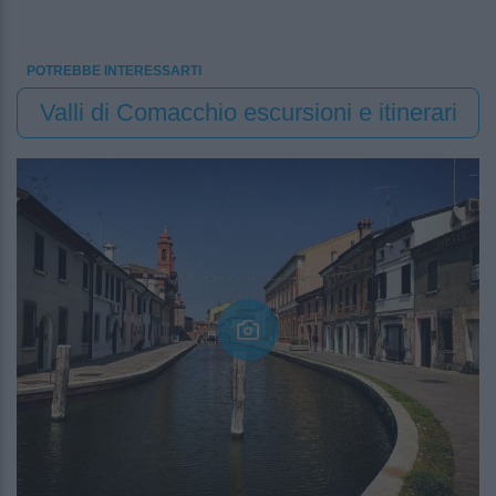
POTREBBE INTERESSARTI
Valli di Comacchio escursioni e itinerari