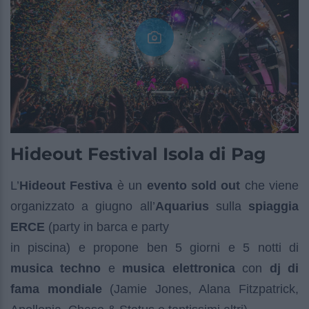
Hideout Festival Isola di Pag
L’
Hideout Festiva
è un
evento sold out
che viene
organizzato a giugno all’
Aquarius
sulla
spiaggia
ERCE
(party in barca e party
in piscina) e propone ben 5 giorni e 5 notti di
musica techno
e
musica elettronica
con
dj di
fama mondiale
(Jamie Jones, Alana Fitzpatrick,