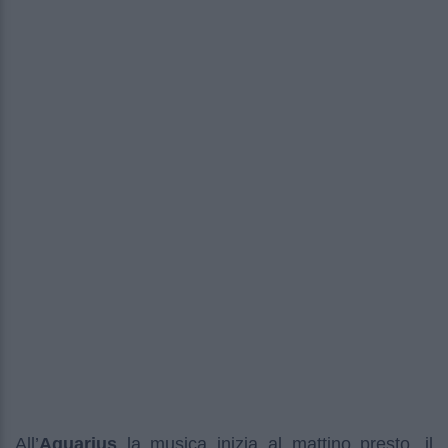
All’
Aquarius
la musica inizia al mattino presto, il