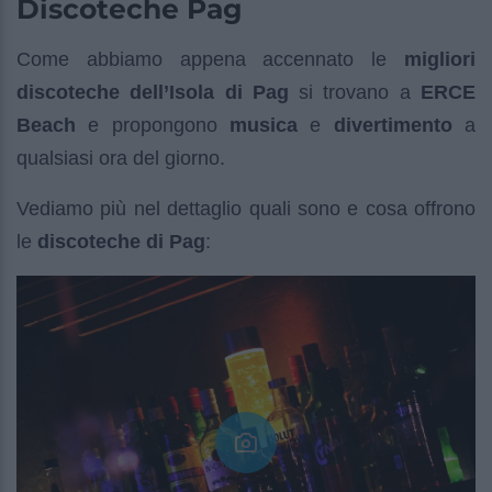
Discoteche Pag
Come abbiamo appena accennato le
migliori
discoteche dell’Isola di Pag
si trovano a
ERCE
Beach
e propongono
musica
e
divertimento
a
qualsiasi ora del giorno.
Vediamo più nel dettaglio quali sono e cosa offrono
le
discoteche di Pag
: