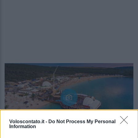
Voloscontato.it -
Do Not Process My Personal
Information