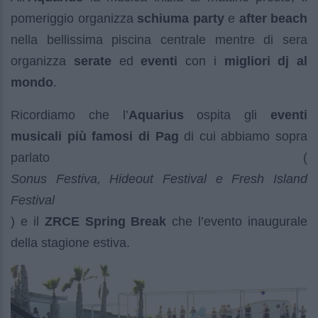
pomeriggio organizza
schiuma party
e
after beach
nella bellissima piscina centrale mentre di sera
organizza
serate
ed
eventi
con i
migliori dj al
mondo
.
Ricordiamo che l’
Aquarius
ospita gli
eventi
musicali più famosi di Pag
di cui abbiamo sopra
parlato (
Sonus Festiva, Hideout Festival e Fresh Island
Festival
) e il
ZRCE Spring Break
che l’evento inaugurale
della stagione estiva.