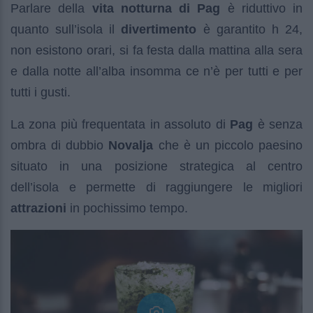
Parlare della
vita notturna di Pag
è riduttivo in
quanto sull’isola il
divertimento
è garantito h 24,
non esistono orari, si fa festa dalla mattina alla sera
e dalla notte all’alba insomma ce n’è per tutti e per
tutti i gusti.
La zona più frequentata in assoluto di
Pag
è senza
ombra di dubbio
Novalja
che è un piccolo paesino
situato in una posizione strategica al centro
dell’isola e permette di raggiungere le migliori
attrazioni
in pochissimo tempo.