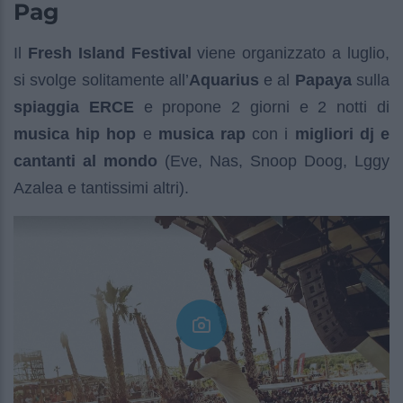
Pag
Il
Fresh Island Festival
viene organizzato a luglio,
si svolge solitamente all’
Aquarius
e al
Papaya
sulla
spiaggia ERCE
e propone 2 giorni e 2 notti di
musica hip hop
e
musica rap
con i
migliori dj e
cantanti al mondo
(Eve, Nas, Snoop Doog, Lggy
Azalea e tantissimi altri).