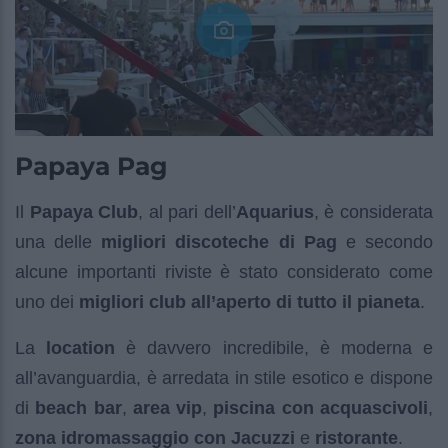
Papaya Pag
Il
Papaya Club
, al pari dell’
Aquarius
, è considerata
una delle
migliori discoteche di Pag
e secondo
alcune importanti riviste è stato considerato come
uno dei
migliori club all’aperto di tutto il pianeta
.
La
location
è davvero incredibile, è moderna e
all’avanguardia, è arredata in stile esotico e dispone
di
beach bar
,
area vip
,
piscina con acquascivoli
,
zona idromassaggio con Jacuzzi
e
ristorante
.