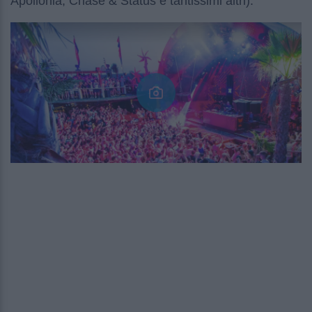
Apollonia, Chase & Status e tantissimi altri).