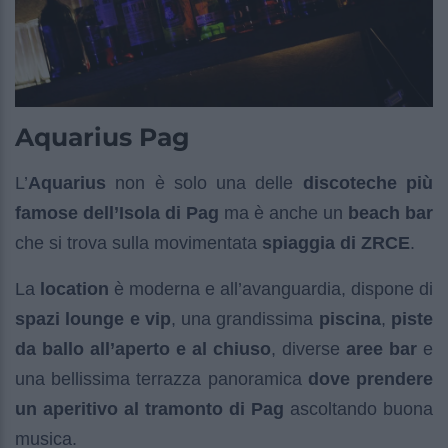
Aquarius Pag
L’
Aquarius
non è solo una delle
discoteche più
famose dell’Isola di Pag
ma è anche un
beach bar
che si trova sulla movimentata
spiaggia di ZRCE
.
La
location
è moderna e all’avanguardia, dispone di
spazi lounge e vip
, una grandissima
piscina
,
piste
da ballo all’aperto e al chiuso
, diverse
aree bar
e
una bellissima terrazza panoramica
dove prendere
un aperitivo al tramonto di Pag
ascoltando buona
musica.