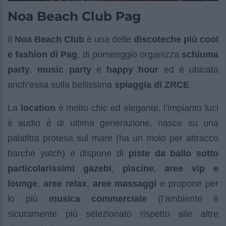
Noa Beach Club Pag
Il
Noa Beach Club
è una delle
discoteche più cool
e fashion di Pag
, di pomeriggio organizza
schiuma
party
,
music party
e
happy hour
ed è ubicata
anch’essa sulla bellissima
spiaggia di ZRCE
.
La
location
è molto chic ed elegante, l’impianto luci
è audio è di ultima generazione, nasce su una
palafitta protesa sul mare (ha un molo per attracco
barche yatch) e dispone di
piste da ballo sotto
particolarissimi gazebi
,
piscine
,
aree vip e
lounge
,
aree relax
,
aree massaggi
e propone per
lo più
musica commerciale
(l’ambiente è
sicuramente più selezionato rispetto alle altre