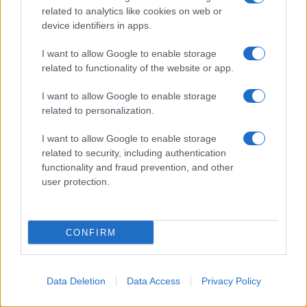
related to analytics like cookies on web or
device identifiers in apps.
I want to allow Google to enable storage
related to functionality of the website or app.
I want to allow Google to enable storage
related to personalization.
I want to allow Google to enable storage
related to security, including authentication
functionality and fraud prevention, and other
user protection.
CONFIRM
Euphoria Club Pag
Data Deletion
Data Access
Privacy Policy