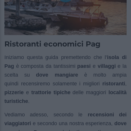
Ristoranti economici Pag
Iniziamo questa guida premettendo che l’
isola di
Pag
è composta da tantissimi
paesi
e
villaggi
e la
scelta su
dove mangiare
è molto ampia
quindi recensiremo solamente i migliori
ristoranti
,
pizzerie
e
trattorie tipiche
delle maggiori
località
turistiche
.
Vediamo adesso, secondo le
recensioni dei
viaggiatori
e secondo una nostra esperienza,
dove