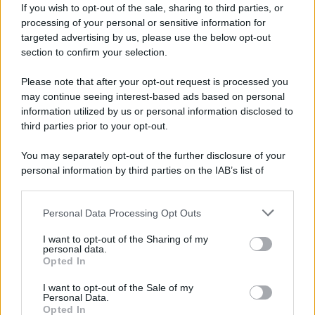
If you wish to opt-out of the sale, sharing to third parties, or
processing of your personal or sensitive information for
targeted advertising by us, please use the below opt-out
section to confirm your selection.
Please note that after your opt-out request is processed you
may continue seeing interest-based ads based on personal
information utilized by us or personal information disclosed to
third parties prior to your opt-out.
You may separately opt-out of the further disclosure of your
personal information by third parties on the IAB’s list of
downstream participants.
Personal Data Processing Opt Outs
This information may also be disclosed by us to third parties
on the IAB’s List of Downstream Participants that may further
I want to opt-out of the Sharing of my
disclose it to other third parties.
personal data.
Opted In
Please note that this website/app uses one or more Google
services and may gather and store information including but
I want to opt-out of the Sale of my
Personal Data.
not limited to your visit or usage behaviour. You may click to
Opted In
grant or deny consent to Google and its third-party tags to