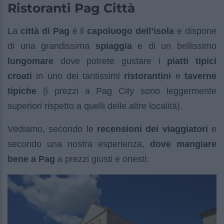
Ristoranti Pag Città
La
città di Pag
è il
capoluogo dell’isola
e dispone
di una grandissima
spiaggia
e di un bellissimo
lungomare
dove potrete gustare i
piatti tipici
croati
in uno dei tantissimi
ristorantini
e
taverne
tipiche
(i prezzi a Pag City sono leggermente
superiori rispetto a quelli delle altre località).
Vediamo, secondo le
recensioni dei viaggiatori
e
secondo una nostra esperienza,
dove mangiare
bene a Pag
a prezzi giusti e onesti: