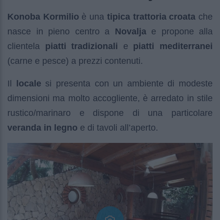
Konoba Kormilio
è una
tipica trattoria croata
che
nasce in pieno centro a
Novalja
e propone alla
clientela
piatti tradizionali
e
piatti mediterranei
(carne e pesce) a prezzi contenuti.
Il
locale
si presenta con un ambiente di modeste
dimensioni ma molto accogliente, è arredato in stile
rustico/marinaro e dispone di una particolare
veranda in legno
e di tavoli all’aperto.