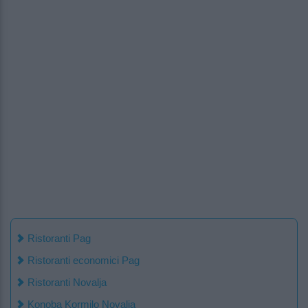
Ristoranti Pag
Ristoranti economici Pag
Ristoranti Novalja
Konoba Kormilo Novalja