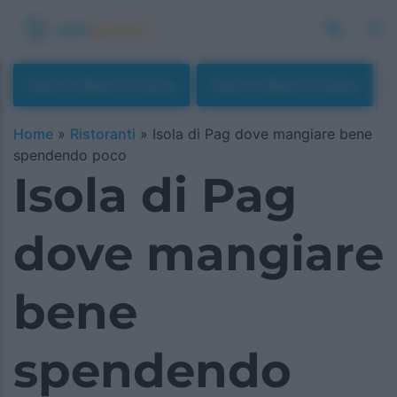
Piatti A Base Di Carne
Piatti A Base Di Pesce
Home
»
Ristoranti
»
Isola di Pag dove mangiare bene
spendendo poco
Isola di Pag
dove mangiare
bene
spendendo