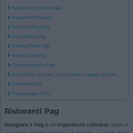
Konoba Stari Mlin Novalja
Konoba N05 Novalja
Ristoranti Pag Città
Stara Solana Pag
Trattoria Padre Pag
Konoba Dida Pag
Cosa mangiare a Pag
Isola di Pag cosa fare, cosa vedere e spiagge più belle
Divertirsi a Pag
Pag immagini e foto
Ristoranti Pag
Mangiare a Pag
è un’
esperienza culinaria
unica in