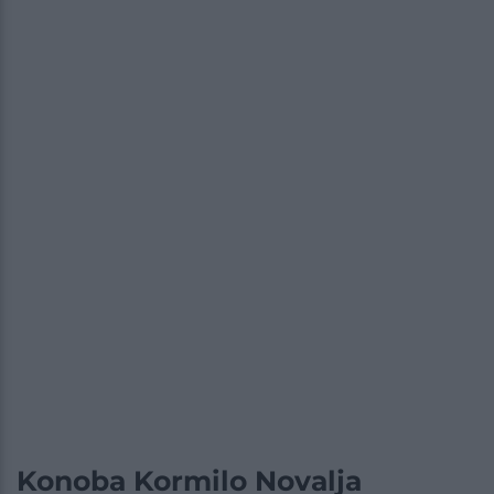
Konoba Kormilo Novalja