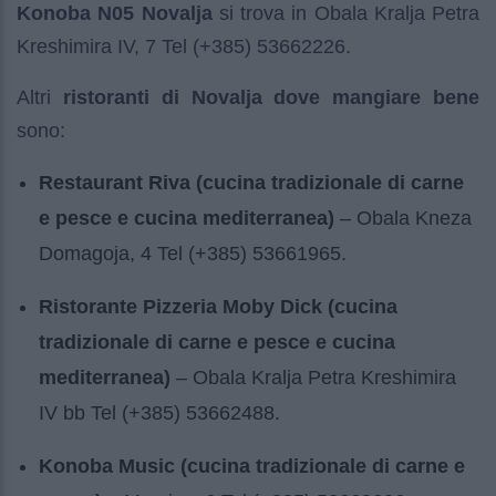
Konoba N05 Novalja
si trova in Obala Kralja Petra
Kreshimira IV, 7 Tel (+385) 53662226.
Altri
ristoranti di Novalja dove mangiare bene
sono:
Restaurant Riva (cucina tradizionale di carne
e pesce e cucina mediterranea)
– Obala Kneza
Domagoja, 4 Tel (+385) 53661965.
Ristorante Pizzeria Moby Dick (cucina
tradizionale di carne e pesce e cucina
mediterranea)
– Obala Kralja Petra Kreshimira
IV bb Tel (+385) 53662488.
Konoba Music (cucina tradizionale di carne e