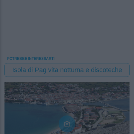
POTREBBE INTERESSARTI
Isola di Pag vita notturna e discoteche