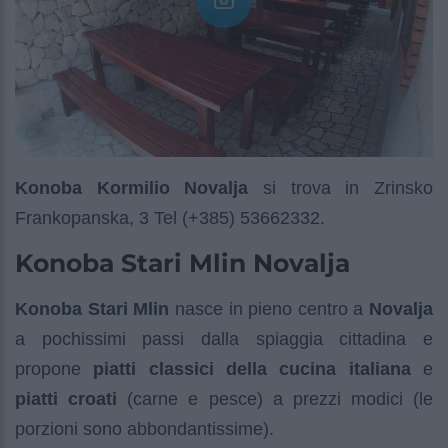
Konoba Kormilio Novalja
si trova in Zrinsko
Frankopanska, 3 Tel (+385) 53662332.
Konoba Stari Mlin Novalja
Konoba Stari Mlin
nasce in pieno centro a
Novalja
a pochissimi passi dalla spiaggia cittadina e
propone
piatti classici della cucina italiana
e
piatti croati
(carne e pesce) a prezzi modici (le
porzioni sono abbondantissime).