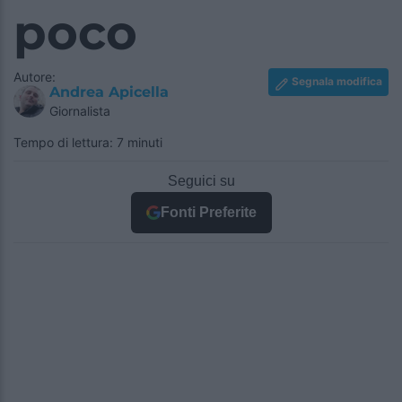
poco
Autore:
Segnala modifica
Andrea Apicella
Giornalista
Tempo di lettura: 7 minuti
Seguici su
Fonti Preferite