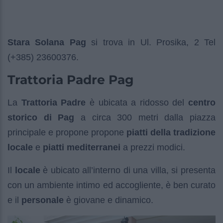
Stara Solana Pag
si trova in Ul. Prosika, 2 Tel
(+385) 23600376.
Trattoria Padre Pag
La
Trattoria Padre
è ubicata a ridosso del
centro
storico di Pag
a circa 300 metri dalla piazza
principale e propone propone
piatti della tradizione
locale
e
piatti mediterranei
a prezzi modici.
Il
locale
è ubicato all’interno di una villa, si presenta
con un ambiente intimo ed accogliente, è ben curato
e il
personale
è giovane e dinamico.