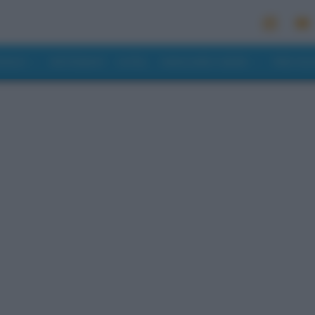
MONDO
RISTORANTI
HOTEL
MANGIARE E BERE
PREVISI