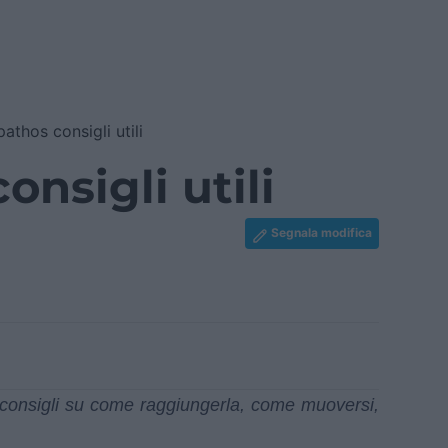
athos consigli utili
onsigli utili
Segnala modifica
e consigli su come raggiungerla, come muoversi,