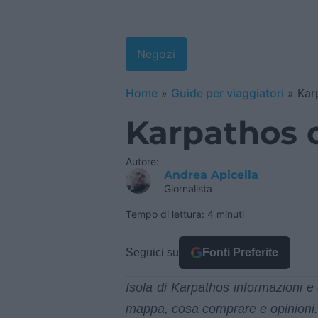
Negozi
Home
»
Guide per viaggiatori
»
Karp
Karpathos c
Autore:
Andrea Apicella
Giornalista
Tempo di lettura: 4 minuti
Seguici su
Fonti Preferite
Isola di Karpathos informazioni 
mappa, cosa comprare e opinioni.