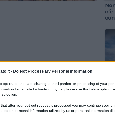
Non
c’è
con
GUID
to.it -
Do Not Process My Personal Information
I P
to opt-out of the sale, sharing to third parties, or processing of your per
vac
formation for targeted advertising by us, please use the below opt-out s
spe
 selection.
pre
 that after your opt-out request is processed you may continue seeing i
ased on personal information utilized by us or personal information dis
os