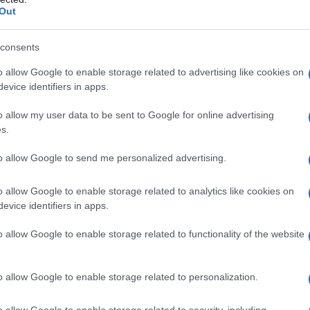
Out
Un
vu
consents
di
o allow Google to enable storage related to advertising like cookies on
c
evice identifiers in apps.
“V
o allow my user data to be sent to Google for online advertising
s.
ac
pr
to allow Google to send me personalized advertising.
ce
o allow Google to enable storage related to analytics like cookies on
evice identifiers in apps.
o allow Google to enable storage related to functionality of the website
o allow Google to enable storage related to personalization.
o allow Google to enable storage related to security, including