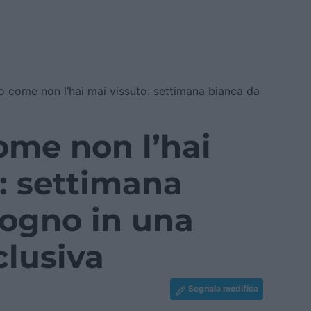
no come non l’hai mai vissuto: settimana bianca da
ome non l’hai
: settimana
sogno in una
clusiva
Segnala modifica