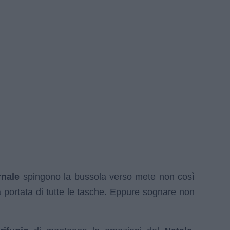
rnale
spingono la bussola verso mete non così
 portata di tutte le tasche. Eppure sognare non