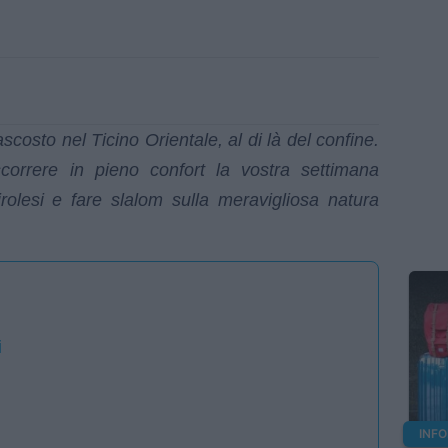
costo nel Ticino Orientale, al di là del confine.
scorrere in pieno confort la vostra settimana
irolesi e fare slalom sulla meravigliosa natura
i
INFO