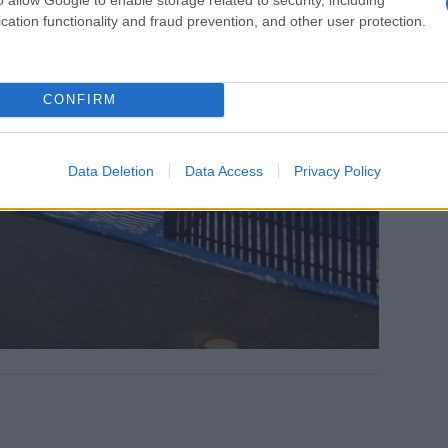
cation functionality and fraud prevention, and other user protection.
CONFIRM
Data Deletion
Data Access
Privacy Policy