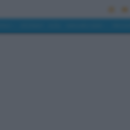
MONDO
RISTORANTI
HOTEL
MANGIARE E BERE
PREVISI