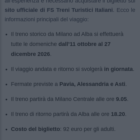
all’esperienza è necessario acquistare il biglietto sul
sito ufficiale di FS Treni Turistici Italiani
. Ecco le
informazioni principali del viaggio:
Il treno storico da Milano ad Alba si effettuerà
tutte le domeniche
dall’11 ottobre al 27
dicembre 2026
.
Il viaggio andata e ritorno si svolgerà
in giornata
.
Fermate previste a
Pavia, Alessandria e Asti
.
Il treno partirà da Milano Centrale alle ore
9.05
.
Il treno di ritorno partirà da Alba alle ore
18.20
.
Costo del biglietto
: 92 euro per gli adulti.