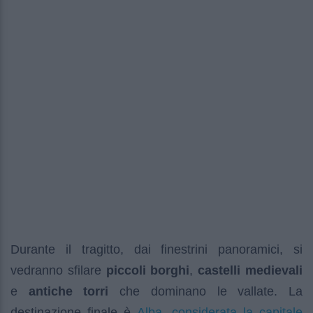
Durante il tragitto, dai finestrini panoramici, si
vedranno sfilare
piccoli borghi
,
castelli medievali
e
antiche torri
che dominano le vallate. La
Alba, considerata la capitale
destinazione finale è