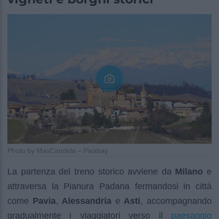
Photo by MaxCandela – Pixabay
La partenza del treno storico avviene da
Milano
e
attraversa la Pianura Padana fermandosi in città
come
Pavia
,
Alessandria
e
Asti
, accompagnando
paesaggio
gradualmente i viaggiatori verso il