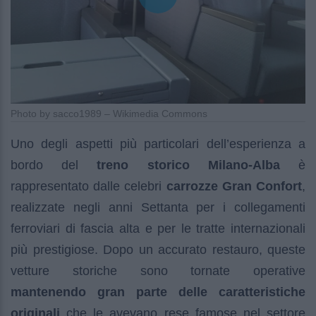
Photo by sacco1989 – Wikimedia Commons
Uno degli aspetti più particolari dell’esperienza a
bordo del
treno storico Milano-Alba
è
rappresentato dalle celebri
carrozze Gran Confort
,
realizzate negli anni Settanta per i collegamenti
ferroviari di fascia alta e per le tratte internazionali
più prestigiose. Dopo un accurato restauro, queste
vetture storiche sono tornate operative
mantenendo gran parte delle caratteristiche
originali
che le avevano rese famose nel settore