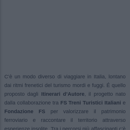
C’è un modo diverso di viaggiare in Italia, lontano
dai ritmi frenetici del turismo mordi e fuggi. É quello
proposto dagli
Itinerari d’Autore
, il progetto nato
dalla collaborazione tra
FS Treni Turistici Italiani
e
Fondazione FS
per valorizzare il patrimonio
ferroviario e raccontare il territorio attraverso
esperienze insolite. Tra i percorsi più affascinanti c’è