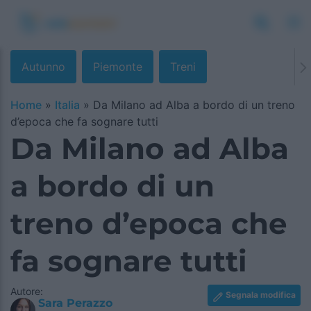
Autunno
Piemonte
Treni
Home
»
Italia
»
Da Milano ad Alba a bordo di un treno
d’epoca che fa sognare tutti
Da Milano ad Alba
a bordo di un
treno d’epoca che
fa sognare tutti
Autore:
Segnala modifica
Sara Perazzo