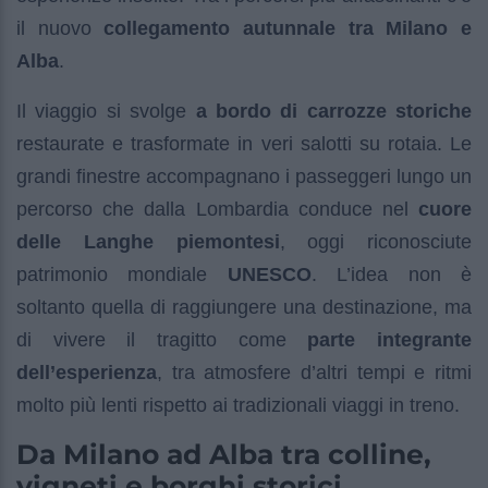
il nuovo
collegamento autunnale tra Milano e
Alba
.
Il viaggio si svolge
a bordo di carrozze storiche
restaurate e trasformate in veri salotti su rotaia. Le
grandi finestre accompagnano i passeggeri lungo un
percorso che dalla Lombardia conduce nel
cuore
delle Langhe piemontesi
, oggi riconosciute
patrimonio mondiale
UNESCO
. L’idea non è
soltanto quella di raggiungere una destinazione, ma
di vivere il tragitto come
parte integrante
dell’esperienza
, tra atmosfere d’altri tempi e ritmi
molto più lenti rispetto ai tradizionali viaggi in treno.
Da Milano ad Alba tra colline,
vigneti e borghi storici