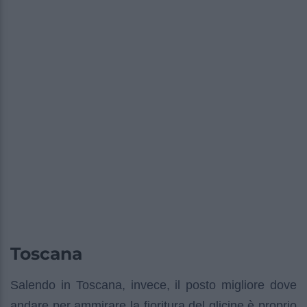
Toscana
Salendo in Toscana, invece, il posto migliore dove
andare per ammirare la fioritura del glicine è proprio