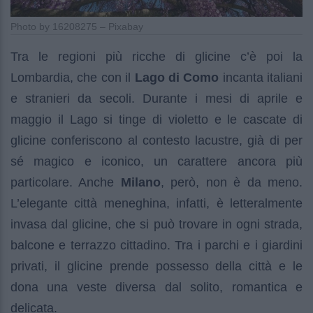
Photo by 16208275 – Pixabay
Tra le regioni più ricche di glicine c’è poi la
Lombardia, che con il
Lago di Como
incanta italiani
e stranieri da secoli. Durante i mesi di aprile e
maggio il Lago si tinge di violetto e le cascate di
glicine conferiscono al contesto lacustre, già di per
sé magico e iconico, un carattere ancora più
particolare. Anche
Milano
, però, non è da meno.
L’elegante città meneghina, infatti, è letteralmente
invasa dal glicine, che si può trovare in ogni strada,
balcone e terrazzo cittadino. Tra i parchi e i giardini
privati, il glicine prende possesso della città e le
dona una veste diversa dal solito, romantica e
delicata.