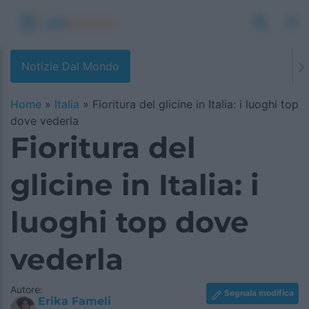
Notizie Dal Mondo
Home
»
Italia
»
Fioritura del glicine in Italia: i luoghi top
dove vederla
Fioritura del
glicine in Italia: i
luoghi top dove
vederla
Autore:
Segnala modifica
Erika Fameli