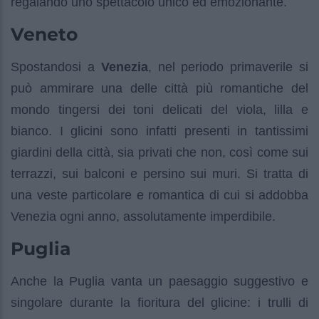
regalando uno spettacolo unico ed emozionante.
Veneto
Spostandosi a
Venezia
, nel periodo primaverile si
può ammirare una delle città più romantiche del
mondo tingersi dei toni delicati del viola, lilla e
bianco. I glicini sono infatti presenti in tantissimi
giardini della città, sia privati che non, così come sui
terrazzi, sui balconi e persino sui muri. Si tratta di
una veste particolare e romantica di cui si addobba
Venezia ogni anno, assolutamente imperdibile.
Puglia
Anche la Puglia vanta un paesaggio suggestivo e
singolare durante la fioritura del glicine: i trulli di