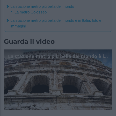
La stazione metro più bella del mondo
La metro Colosseo
La stazione metro più bella del mondo è in Italia: foto e
immagini
Guarda il video
La stazione metro più bella del mondo è in Italia: scopri dove