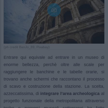
(ph credit BanJo_89, Pixabay)
Entrare qui equivale ad entrare in un museo di
enorme bellezza, perchè oltre alle scale per
raggiungere le banchine e le tabelle orarie, si
trovano anche schermi che raccontano il processo
di scavo e costruzione della stazione. La scelta,
azzeccatissima, di
integrare l’area archeologica
al
progetto funzionale della metropolitana attraverso
teche e percorsi museali sotterranei ha fatto