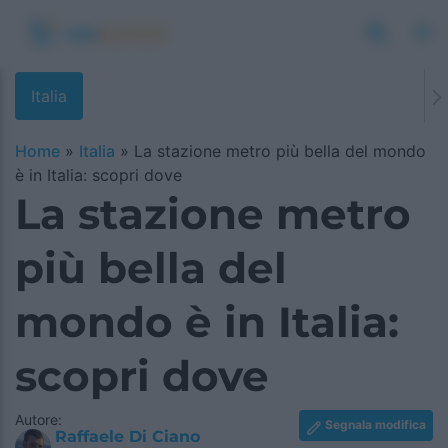
Italia
Home
»
Italia
»
La stazione metro più bella del mondo
è in Italia: scopri dove
La stazione metro
più bella del
mondo è in Italia:
scopri dove
Autore:
Segnala modifica
Raffaele Di Ciano