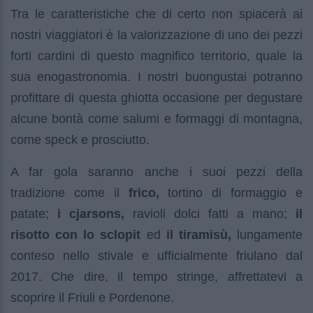
Tra le caratteristiche che di certo non spiacerà ai
nostri viaggiatori è la valorizzazione di uno dei pezzi
forti cardini di questo magnifico territorio, quale la
sua enogastronomia. I nostri buongustai potranno
profittare di questa ghiotta occasione per degustare
alcune bontà come salumi e formaggi di montagna,
come speck e prosciutto.
A far gola saranno anche i suoi pezzi della
tradizione come il
frico,
tortino di formaggio e
patate;
i cjarsons,
ravioli dolci fatti a mano;
il
risotto con lo sclopit
ed
il tiramisù,
lungamente
conteso nello stivale e ufficialmente friulano dal
2017. Che dire, il tempo stringe, affrettatevi a
scoprire il Friuli e Pordenone.