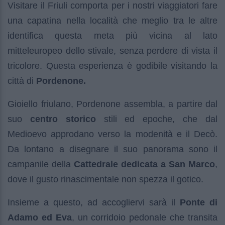
Visitare il Friuli comporta per i nostri viaggiatori fare
una capatina nella località che meglio tra le altre
identifica questa meta più vicina al lato
mitteleuropeo dello stivale, senza perdere di vista il
tricolore. Questa esperienza è godibile visitando la
città di
Pordenone.
Gioiello friulano, Pordenone assembla, a partire dal
suo
centro storico
stili ed epoche, che dal
Medioevo approdano verso la modenità e il Decò.
Da lontano a disegnare il suo panorama sono il
campanile della
Cattedrale dedicata a San Marco
,
dove il gusto rinascimentale non spezza il gotico.
Insieme a questo, ad accogliervi sarà il
Ponte di
Adamo ed Eva
, un corridoio pedonale che transita