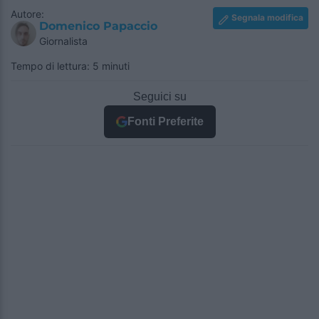
Autore:
Segnala modifica
Domenico Papaccio
Giornalista
Tempo di lettura: 5 minuti
Seguici su
Fonti Preferite