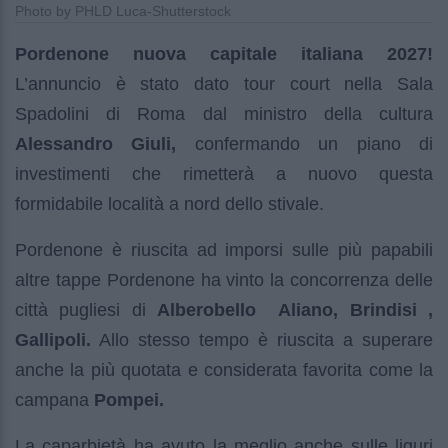
Photo by PHLD Luca-Shutterstock
Pordenone nuova capitale italiana 2027!
L’annuncio è stato dato tour court nella Sala
Spadolini di Roma dal ministro della cultura
Alessandro Giuli,
confermando un piano di
investimenti che rimetterà a nuovo questa
formidabile località a nord dello stivale.
Pordenone è riuscita ad imporsi sulle più papabili
altre tappe Pordenone ha vinto la concorrenza delle
città pugliesi di
Alberobello
Aliano, Brindisi ,
Gallipoli.
Allo stesso tempo è riuscita a superare
anche la più quotata e considerata favorita come la
campana
Pompei.
La caparbietà ha avuto la meglio anche sulle liguri