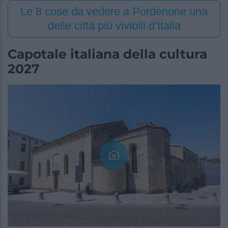
Le 8 cose da vedere a Pordenone una
delle città più vivibili d’Italia
Capotale italiana della cultura
2027