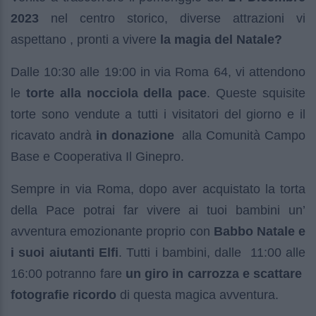
2023
nel centro storico, diverse attrazioni vi
aspettano , pronti a vivere
la magia del Natale?
Dalle 10:30 alle 19:00 in via Roma 64, vi attendono
le
torte alla nocciola della pace
. Queste squisite
torte sono vendute a tutti i visitatori del giorno e il
ricavato andrà
in donazione
alla Comunità Campo
Base e Cooperativa Il Ginepro.
Sempre in via Roma, dopo aver acquistato la torta
della Pace potrai far vivere ai tuoi bambini un’
avventura emozionante proprio con
Babbo Natale e
i suoi aiutanti Elfi
. Tutti i bambini, dalle 11:00 alle
16:00 potranno fare
un giro in carrozza e scattare
fotografie ricordo
di questa magica avventura.