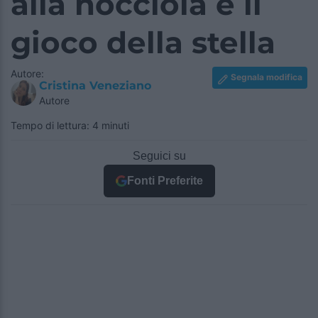
alla nocciola e il
gioco della stella
Autore:
Segnala modifica
Cristina Veneziano
Autore
Tempo di lettura: 4 minuti
Seguici su
Fonti Preferite