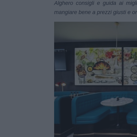
Alghero consigli e guida ai miglio
mangiare bene a prezzi giusti e o