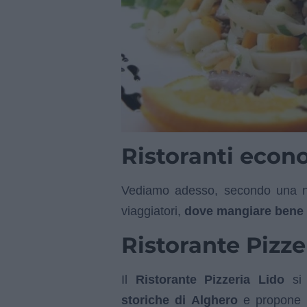
Ristoranti econ
Vediamo adesso, secondo una no
viaggiatori,
dove mangiare bene a
Ristorante Pizze
Il
Ristorante Pizzeria Lido
si 
storiche di Alghero
e propone