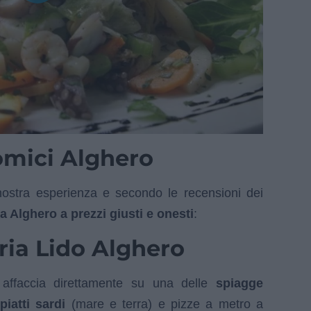
omici Alghero
stra esperienza e secondo le recensioni dei
 Alghero a prezzi giusti e onesti
:
ria Lido Alghero
affaccia direttamente su una delle
spiagge
piatti sardi
(mare e terra) e pizze a metro a