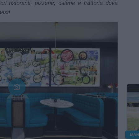
ri ristoranti, pizzerie, osterie e trattorie dove
nesti
MANG