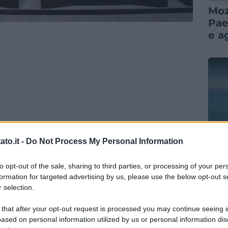
Moz
Pae
e a
MANG
to.it -
Do Not Process My Personal Information
For
to opt-out of the sale, sharing to third parties, or processing of your per
man
formation for targeted advertising by us, please use the below opt-out s
poc
 selection.
 that after your opt-out request is processed you may continue seeing i
ased on personal information utilized by us or personal information dis