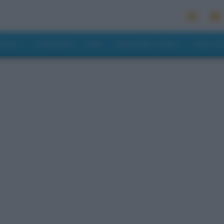
MONDO
RISTORANTI
HOTEL
MANGIARE E BERE
PREVISI