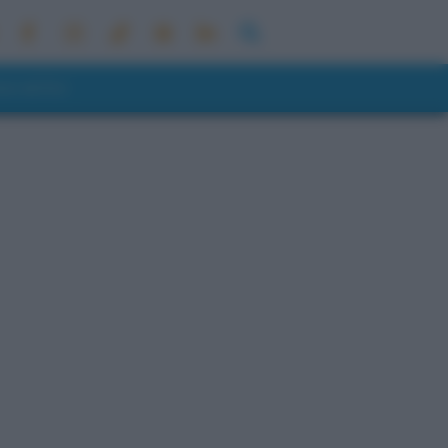
ONI METEO