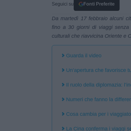
Seguici su
Fonti Preferite
Da martedì 17 febbraio alcuni cit
fino a 30 giorni di viaggi senza
culturali che riavvicina Oriente e
Guarda il video
Un’apertura che favorisce tur
Il ruolo della diplomazia: l’i
Numeri che fanno la differe
Cosa cambia per i viaggiato
La Cina conferma i viaggi sen