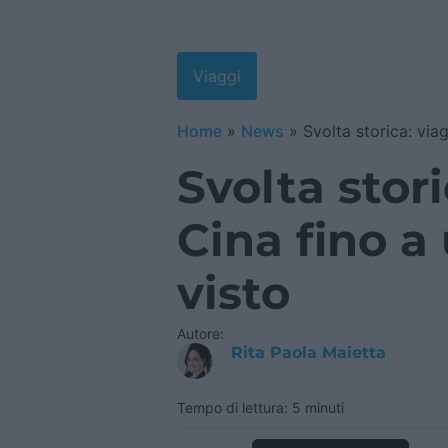
Viaggi
Home
»
News
»
Svolta storica: via
Svolta stori
Cina fino a
visto
Autore:
Rita Paola Maietta
Tempo di lettura: 5 minuti