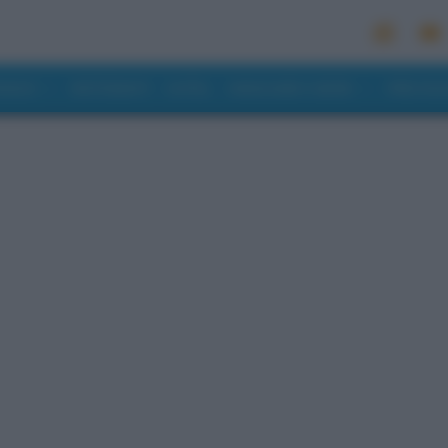
MONDO
RISTORANTI
HOTEL
MANGIARE E BERE
PREVISI