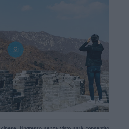
 cinese, l’ingresso senza visto sarà consentito