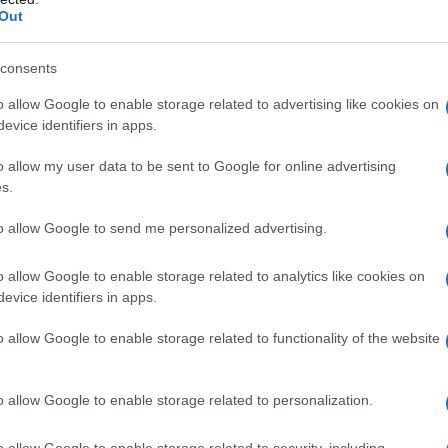
Out
Ri
at
consents
ca
o allow Google to enable storage related to advertising like cookies on
it
evice identifiers in apps.
M
o allow my user data to be sent to Google for online advertising
s.
ag
ag
to allow Google to send me personalized advertising.
pe
o allow Google to enable storage related to analytics like cookies on
evice identifiers in apps.
o allow Google to enable storage related to functionality of the website
o allow Google to enable storage related to personalization.
o allow Google to enable storage related to security, including