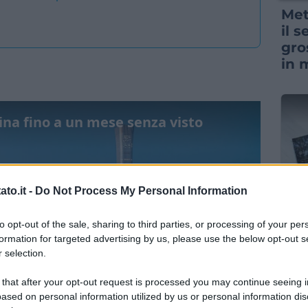
Met
il 
gro
in 
Cina fino a un mese senza visto
to.it -
Do Not Process My Personal Information
NEW
to opt-out of the sale, sharing to third parties, or processing of your per
“Vi
formation for targeted advertising by us, please use the below opt-out s
acq
 selection.
pre
cen
 that after your opt-out request is processed you may continue seeing i
ased on personal information utilized by us or personal information dis