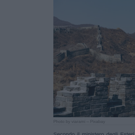
Photo by viarami – Pixabay
Secondo il ministero degli Esteri