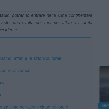
tadini potranno entrare nella Cina continentale
 visto: una svolta per turismo, affari e scambi
 Occidente.
ismo, affari e relazioni culturali
ncontro al vertice
nza
ri
NEW
za visto per alcuni cittadini: foto e