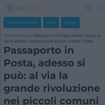
Informazioni Utili
Italia
Viaggi
Home
»
News
»
Passaporto in Posta, adesso si può: al
via la grande rivoluzione nei piccoli comuni d’Italia
Passaporto in
Posta, adesso si
può: al via la
grande rivoluzione
nei piccoli comuni