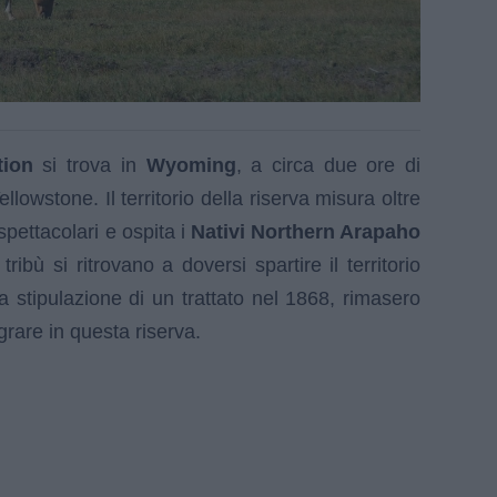
tion
si trova in
Wyoming
, a circa due ore di
lowstone. Il territorio della riserva misura oltre
spettacolari e ospita i
Nativi Northern Arapaho
tribù si ritrovano a doversi spartire il territorio
a stipulazione di un trattato nel 1868, rimasero
grare in questa riserva.