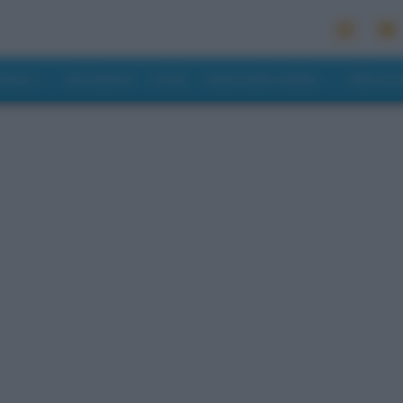
MONDO
RISTORANTI
HOTEL
MANGIARE E BERE
PREVISI