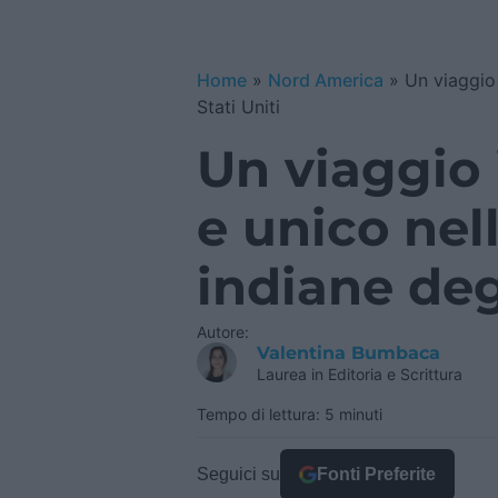
Home
»
Nord America
»
Un viaggio 
Stati Uniti
Un viaggio 
e unico nell
indiane degl
Autore:
Valentina Bumbaca
Laurea in Editoria e Scrittura
Tempo di lettura: 5 minuti
Seguici su
Fonti Preferite