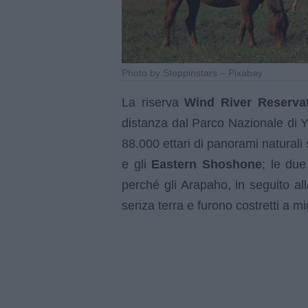
Photo by Steppinstars – Pixabay
La riserva
Wind River Reserva
distanza dal Parco Nazionale di Yel
88.000 ettari di panorami naturali 
e gli
Eastern Shoshone
; le due 
perché gli Arapaho, in seguito all
senza terra e furono costretti a mi