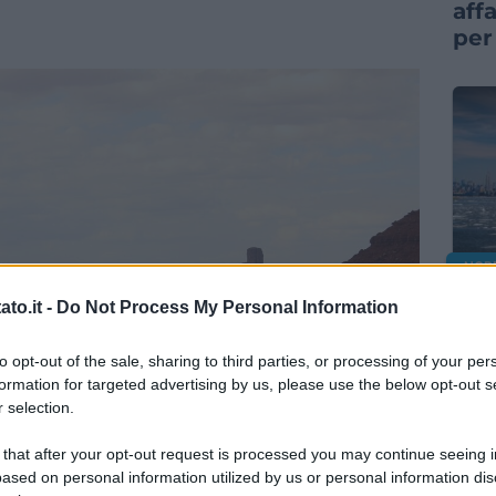
aff
per
NOR
La 
to.it -
Do Not Process My Personal Information
nel
anc
to opt-out of the sale, sharing to third parties, or processing of your per
formation for targeted advertising by us, please use the below opt-out s
 selection.
 that after your opt-out request is processed you may continue seeing i
ased on personal information utilized by us or personal information dis