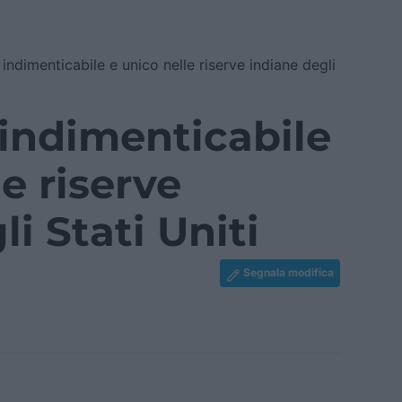
indimenticabile e unico nelle riserve indiane degli
indimenticabile
e riserve
i Stati Uniti
Segnala modifica