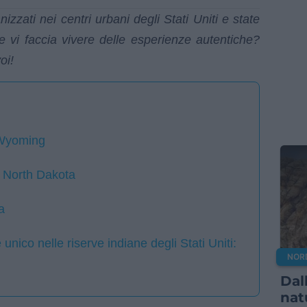
nizzati nei centri urbani degli Stati Uniti e state
 vi faccia vivere delle esperienze autentiche?
oi!
 Wyoming
e North Dakota
a
unico nelle riserve indiane degli Stati Uniti:
NOR
Dal
nat