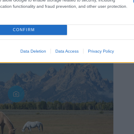
cation functionality and fraud prevention, and other user protection.
ervation in Wyoming
CONFIRM
Data Deletion
Data Access
Privacy Policy