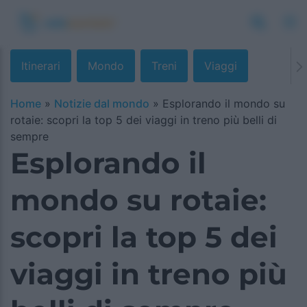
Itinerari
Mondo
Treni
Viaggi
Home
»
Notizie dal mondo
»
Esplorando il mondo su
rotaie: scopri la top 5 dei viaggi in treno più belli di
sempre
Esplorando il
mondo su rotaie:
scopri la top 5 dei
viaggi in treno più