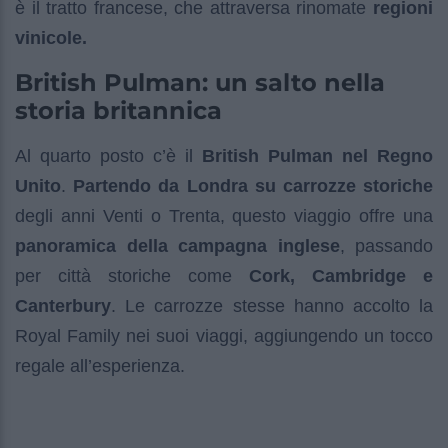
è il tratto francese, che attraversa rinomate
regioni
vinicole.
British Pulman: un salto nella
storia britannica
Al quarto posto c’è il
British Pulman nel Regno
Unito
.
Partendo da Londra su carrozze storiche
degli anni Venti o Trenta, questo viaggio offre una
panoramica della campagna inglese
, passando
per città storiche come
Cork, Cambridge e
Canterbury
. Le carrozze stesse hanno accolto la
Royal Family nei suoi viaggi, aggiungendo un tocco
regale all’esperienza.