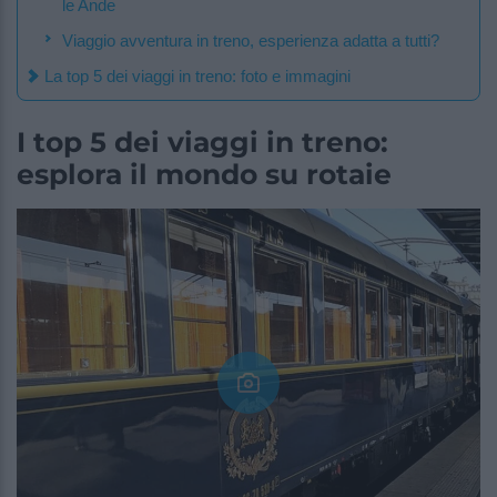
le Ande
Viaggio avventura in treno, esperienza adatta a tutti?
La top 5 dei viaggi in treno: foto e immagini
I top 5 dei viaggi in treno:
esplora il mondo su rotaie