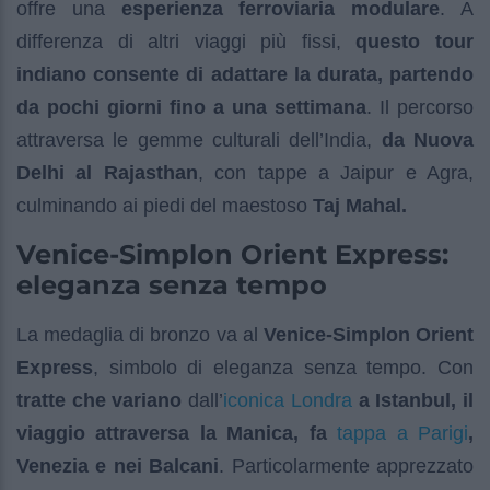
offre una
esperienza ferroviaria modulare
. A
differenza di altri viaggi più fissi,
questo tour
indiano consente di adattare la durata,
partendo
da pochi giorni fino a una settimana
. Il percorso
attraversa le gemme culturali dell’India,
da Nuova
Delhi al Rajasthan
, con tappe a Jaipur e Agra,
culminando ai piedi del maestoso
Taj Mahal.
Venice-Simplon Orient Express:
eleganza senza tempo
La medaglia di bronzo va al
Venice-Simplon Orient
Express
, simbolo di eleganza senza tempo. Con
iconica Londra
tratte che variano
dall’
a Istanbul, il
tappa a Parigi
viaggio attraversa la Manica, fa
,
Venezia e nei Balcani
. Particolarmente apprezzato