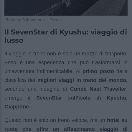
Photo by Subomondo – Freepik
Il SevenStar di Kyushu: viaggio di
lusso
Il viaggio in treno non è solo un mezzo di trasporto.
Esso è una esperienza che può trasformarsi in
un’avventura indimenticabile. Al
primo posto
della
classifica dei
migliori viaggi in treno del mondo,
secondo una indagine di
Condé Nast Traveller
,
emerge il
SevenStar
sull’isola di Kyushu,
Giappone
.
Questo non è solo un treno veloce, ma un
hotel su
ruote che offre un affascinante viaggio di