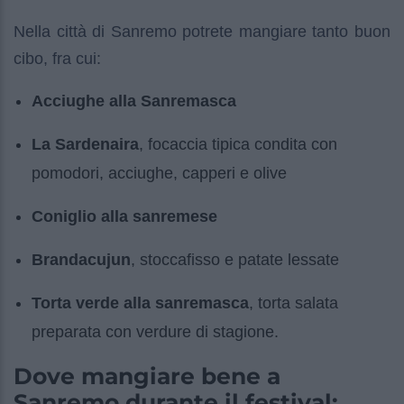
Nella città di Sanremo potrete mangiare tanto buon
cibo, fra cui:
Acciughe alla Sanremasca
La Sardenaira
, focaccia tipica condita con
pomodori, acciughe, capperi e olive
Coniglio alla sanremese
Brandacujun
, stoccafisso e patate lessate
Torta verde alla sanremasca
, torta salata
preparata con verdure di stagione.
Dove mangiare bene a
Sanremo durante il festival: