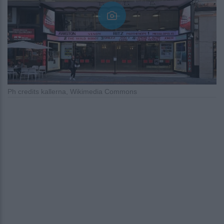
Ph credits kallerna, Wikimedia Commons