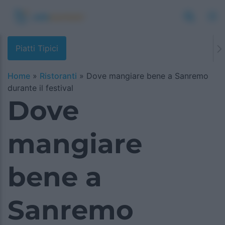
Piatti Tipici
Home
»
Ristoranti
»
Dove mangiare bene a Sanremo
durante il festival
Dove
mangiare
bene a
Sanremo