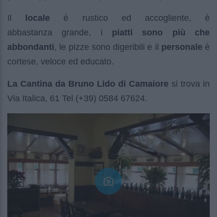
Il
locale
è rustico ed accogliente, è
abbastanza grande, i
piatti sono più che
abbondanti
, le pizze sono digeribili e il
personale
è
cortese, veloce ed educato.
La Cantina da Bruno Lido di Camaiore
si trova in
Via Italica, 61 Tel (+39) 0584 67624.