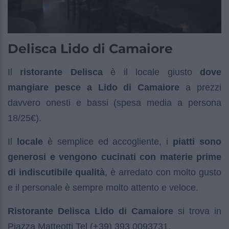
Delisca Lido di Camaiore
Il
ristorante Delisca
è il locale giusto
dove
mangiare pesce a Lido di Camaiore
a prezzi
davvero onesti e bassi (spesa media a persona
18/25€).
Il
locale
è semplice ed accogliente, i
piatti sono
generosi e vengono cucinati con materie prime
di indiscutibile qualità
, è arredato con molto gusto
e il personale è sempre molto attento e veloce.
Ristorante Delisca Lido di Camaiore
si trova in
Piazza Matteotti Tel (+39) 393 0093731.