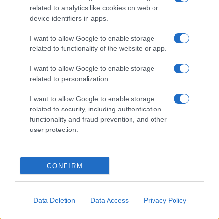
related to analytics like cookies on web or
device identifiers in apps.
I want to allow Google to enable storage
related to functionality of the website or app.
I want to allow Google to enable storage
related to personalization.
I want to allow Google to enable storage
related to security, including authentication
functionality and fraud prevention, and other
user protection.
RISTORANTI
Bagnoli dove mangiare bene spendendo
poco
CONFIRM
Data Deletion
Data Access
Privacy Policy