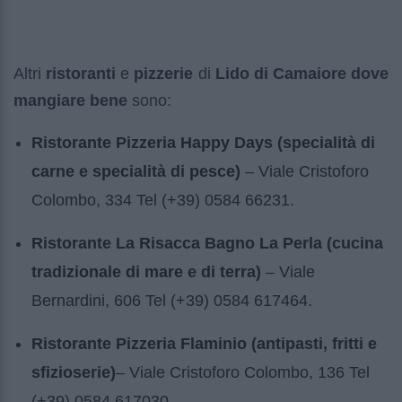
Altri
ristoranti
e
pizzerie
di
Lido di Camaiore dove
mangiare bene
sono:
Ristorante Pizzeria Happy Days (specialità di
carne e specialità di pesce)
– Viale Cristoforo
Colombo, 334 Tel (+39) 0584 66231.
Ristorante La Risacca Bagno La Perla (cucina
tradizionale di mare e di terra)
– Viale
Bernardini, 606 Tel (+39) 0584 617464.
Ristorante Pizzeria Flaminio (antipasti, fritti e
sfizioserie)
– Viale Cristoforo Colombo, 136 Tel
(+39) 0584 617030.