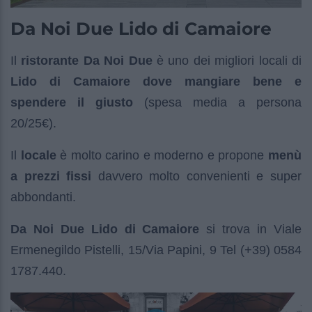
Da Noi Due Lido di Camaiore
Il
ristorante Da Noi Due
è uno dei migliori locali di
Lido di Camaiore dove mangiare bene e
spendere il giusto
(spesa media a persona
20/25€).
Il
locale
è molto carino e moderno e propone
menù
a prezzi fissi
davvero molto convenienti e super
abbondanti.
Da Noi Due Lido di Camaiore
si trova in Viale
Ermenegildo Pistelli, 15/Via Papini, 9 Tel (+39) 0584
1787.440.