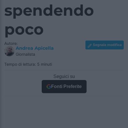
spendendo
poco
Autore:
Segnala modifica
Andrea Apicella
Giornalista
Tempo di lettura: 5 minuti
Seguici su
Fonti Preferite