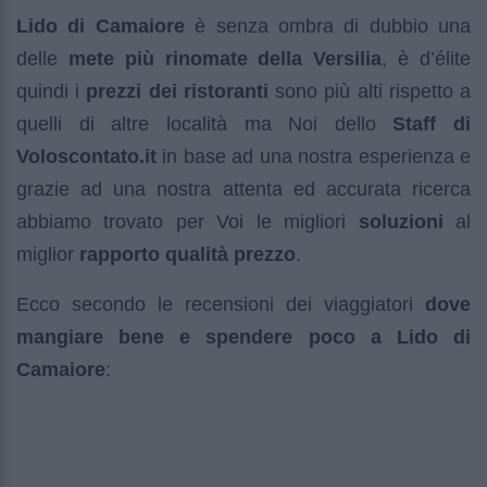
Lido di Camaiore
è senza ombra di dubbio una
delle
mete più rinomate della Versilia
, è d’élite
quindi i
prezzi dei ristoranti
sono più alti rispetto a
quelli di altre località ma Noi dello
Staff di
Voloscontato.it
in base ad una nostra esperienza e
grazie ad una nostra attenta ed accurata ricerca
abbiamo trovato per Voi le migliori
soluzioni
al
miglior
rapporto qualità prezzo
.
Ecco secondo le recensioni dei viaggiatori
dove
mangiare bene e spendere poco a Lido di
Camaiore
: