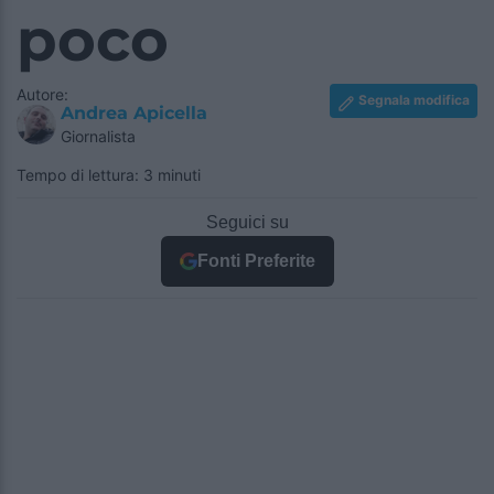
poco
Autore:
Segnala modifica
Andrea Apicella
Giornalista
Tempo di lettura: 3 minuti
Seguici su
Fonti Preferite