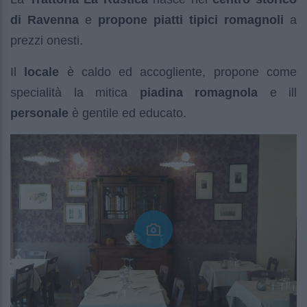
di Ravenna
e
propone piatti tipici romagnoli
a
prezzi onesti.
Il
locale
è caldo ed accogliente, propone come
specialità la mitica
piadina romagnola
e ill
personale
è gentile ed educato.