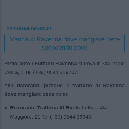
POTREBBE INTERESSARTI
Marina di Ravenna dove mangiare bene
spendendo poco
Ristorante I Furfanti Ravenna
si trova in Via Paolo
Costa, 1 Tel (+39) 0544 219707.
Altri
ristoranti
,
pizzerie
e
trattorie di Ravenna
dove mangiare bene
sono:
Ristorante Trattoria Al Rustichello
– Via
Maggiore, 21 Tel (+39) 0544 36043.