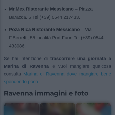
Mr.Mex Ristorante Messicano
– Piazza
Baracca, 5 Tel (+39) 0544 217433.
Poza Rica Ristorante Messicano
– Via
F.Berretti, 55 località Port Fuori Tel (+39) 0544
433086.
Se hai intenzione di
trascorrere una giornata a
Marina di Ravenna
e vuoi mangiare qualcosa
Marina di Ravenna dove mangiare bene
consulta
spendendo poco
.
Ravenna immagini e foto