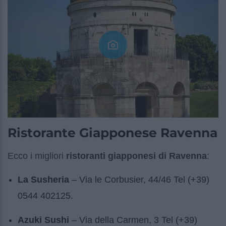
Ristorante Giapponese Ravenna
Ecco i migliori
ristoranti giapponesi di Ravenna
:
La Susheria
– Via le Corbusier, 44/46 Tel (+39)
0544 402125.
Azuki Sushi
– Via della Carmen, 3 Tel (+39)