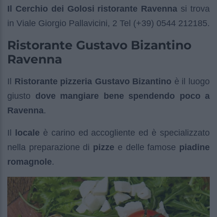
Il Cerchio dei Golosi ristorante Ravenna
si trova
in Viale Giorgio Pallavicini, 2 Tel (+39) 0544 212185.
Ristorante Gustavo Bizantino
Ravenna
Il
Ristorante pizzeria Gustavo Bizantino
è il luogo
giusto
dove mangiare bene spendendo poco a
Ravenna
.
Il
locale
è carino ed accogliente ed è specializzato
nella preparazione di
pizze
e delle famose
piadine
romagnole
.