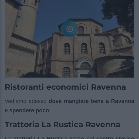
Ristoranti economici Ravenna
Vediamo adesso
dove mangiare bene a Ravenna
e spendere poco
:
Trattoria La Rustica Ravenna
La
Trattoria La Rustica
nasce nel
centro storico