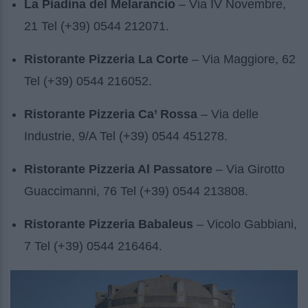
La Piadina del Melarancio
– Via IV Novembre,
21 Tel (+39) 0544 212071.
Ristorante Pizzeria La Corte
– Via Maggiore, 62
Tel (+39) 0544 216052.
Ristorante Pizzeria Ca’ Rossa
– Via delle
Industrie, 9/A Tel (+39) 0544 451278.
Ristorante Pizzeria Al Passatore
– Via Girotto
Guaccimanni, 76 Tel (+39) 0544 213808.
Ristorante Pizzeria Babaleus
– Vicolo Gabbiani,
7 Tel (+39) 0544 216464.