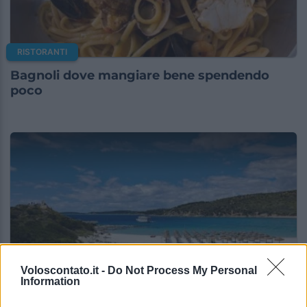
RISTORANTI
Bagnoli dove mangiare bene spendendo
poco
Voloscontato.it -
Do Not Process My Personal
Information
RISTORANTI