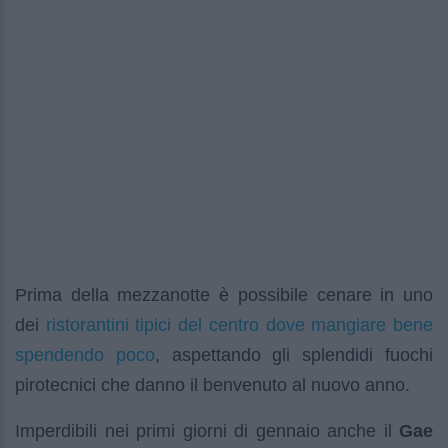
Prima della mezzanotte è possibile cenare in uno
ristorantini tipici del centro dove mangiare bene
dei
spendendo poco
, aspettando gli splendidi fuochi
pirotecnici che danno il benvenuto al nuovo anno.
Imperdibili nei primi giorni di gennaio anche il
Gae