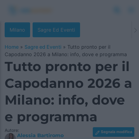
Milano
Sagre Ed Eventi
Home
»
Sagre ed Eventi
»
Tutto pronto per il
Capodanno 2026 a Milano: info, dove e programma
Tutto pronto per il
Capodanno 2026 a
Milano: info, dove
e programma
Autore:
Segnala modifica
Alessia Bartiromo