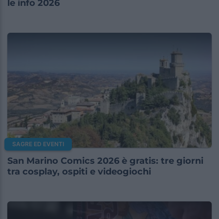
le info 2026
SAGRE ED EVENTI
San Marino Comics 2026 è gratis: tre giorni
tra cosplay, ospiti e videogiochi