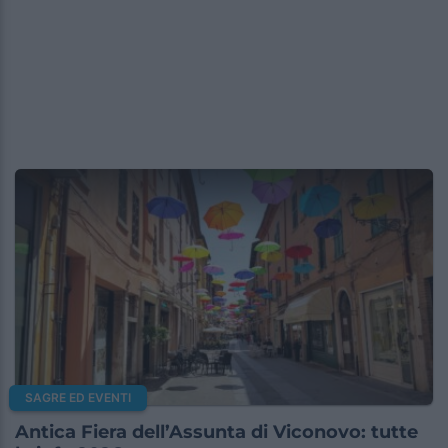
SAGRE ED EVENTI
Antica Fiera dell’Assunta di Viconovo: tutte