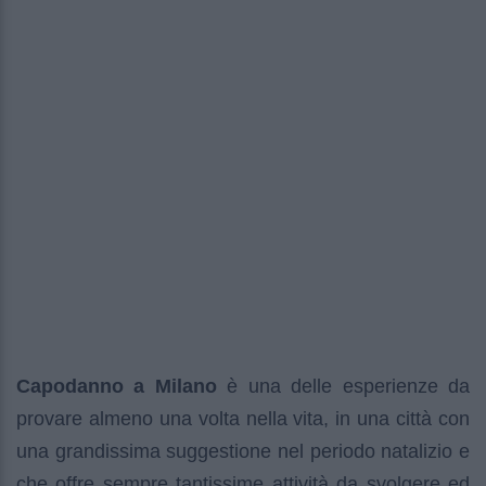
Capodanno a Milano
è una delle esperienze da
provare almeno una volta nella vita, in una città con
una grandissima suggestione nel periodo natalizio e
che offre sempre tantissime attività da svolgere ed