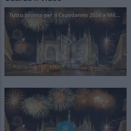
Tutto pronto per il Capodanno 2026 a Milano: info, dove e programma