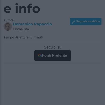
e info
Autore:
Segnala modifica
Domenico Papaccio
Giornalista
Tempo di lettura: 5 minuti
Seguici su
Fonti Preferite