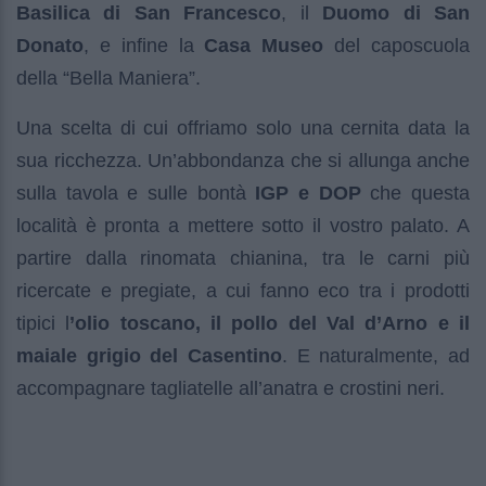
Basilica di San Francesco
, il
Duomo di San
Donato
, e infine la
Casa Museo
del caposcuola
della “Bella Maniera”.
Una scelta di cui offriamo solo una cernita data la
sua ricchezza. Un’abbondanza che si allunga anche
sulla tavola e sulle bontà
IGP e DOP
che questa
località è pronta a mettere sotto il vostro palato. A
partire dalla rinomata chianina, tra le carni più
ricercate e pregiate, a cui fanno eco tra i prodotti
tipici l
’olio toscano, il pollo del Val d’Arno e il
maiale grigio del Casentino
. E naturalmente, ad
accompagnare tagliatelle all’anatra e crostini neri.