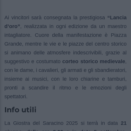
Ai vincitori sarà consegnata la prestigiosa
“Lancia
d’oro”
, realizzata in ogni edizione da un maestro
intagliatore. Cuore della manifestazione è Piazza
Grande, mentre le vie e le piazze del centro storico
si animano delle atmosfere indescrivibili, grazie al
suggestivo e costumato
corteo storico medievale
,
con le dame, i cavalieri, gli armati e gli sbandieratori,
insieme ai musici, con le loro chiarine e tamburi,
pronti a scandire il ritmo e le emozioni degli
spettatori.
Info utili
La Giostra del Saracino 2025 si terrà in data
21