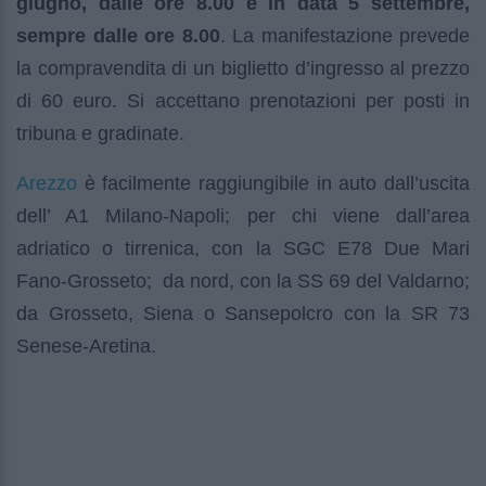
giugno, dalle ore 8.00 e in data 5 settembre,
sempre dalle ore 8.00
. La manifestazione prevede
la compravendita di un biglietto d’ingresso al prezzo
di 60 euro. Si accettano prenotazioni per posti in
tribuna e gradinate.
Arezzo
è facilmente raggiungibile in auto dall’uscita
dell’ A1 Milano-Napoli; per chi viene dall’area
adriatico o tirrenica, con la SGC E78 Due Mari
Fano-Grosseto; da nord, con la SS 69 del Valdarno;
da Grosseto, Siena o Sansepolcro con la SR 73
Senese-Aretina.