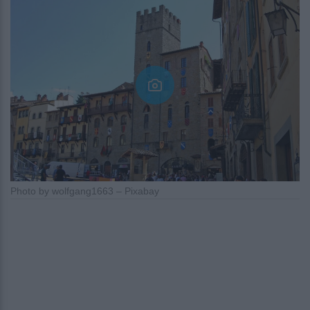
Photo by wolfgang1663 – Pixabay