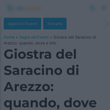
Sagre Ed Eventi
Toscana
Home
»
Sagre ed Eventi
»
Giostra del Saracino di
Arezzo: quando, dove e info
Giostra del
Saracino di
Arezzo:
quando, dove