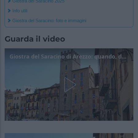
Giostra del Saracino 2025
Info utili
Giostra del Saracino: foto e immagini
Guarda il video
Giostra del Saracino di Arezzo: quando, dove e info