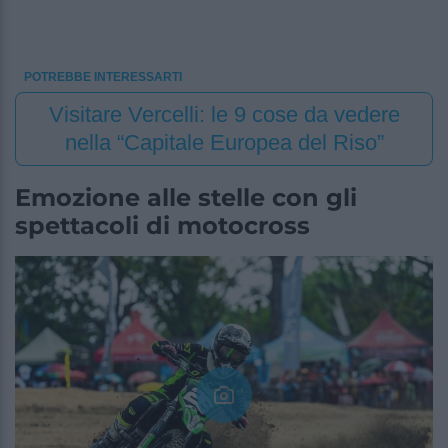
POTREBBE INTERESSARTI
Visitare Vercelli: le 9 cose da vedere
nella “Capitale Europea del Riso”
Emozione alle stelle con gli
spettacoli di motocross