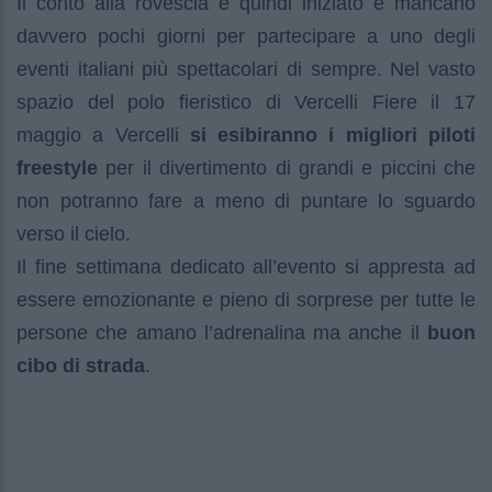
Il conto alla rovescia è quindi iniziato e mancano
davvero pochi giorni per partecipare a uno degli
eventi italiani più spettacolari di sempre. Nel vasto
spazio del polo fieristico di Vercelli Fiere il 17
maggio a Vercelli
si esibiranno i migliori piloti
freestyle
per il divertimento di grandi e piccini che
non potranno fare a meno di puntare lo sguardo
verso il cielo.
Il fine settimana dedicato all’evento si appresta ad
essere emozionante e pieno di sorprese per tutte le
persone che amano l’adrenalina ma anche il
buon
cibo di strada
.