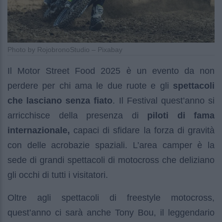
Photo by RojobronoStudio – Pixabay
Il Motor Street Food 2025 è un evento da non
perdere per chi ama le due ruote e gli
spettacoli
che lasciano senza fiato
. Il Festival quest’anno si
arricchisce della presenza di
piloti di fama
internazionale,
capaci di sfidare la forza di gravità
con delle acrobazie spaziali. L’area camper è la
sede di grandi spettacoli di motocross che deliziano
gli occhi di tutti i visitatori.
Oltre agli spettacoli di freestyle motocross,
quest’anno ci sarà anche Tony Bou, il leggendario