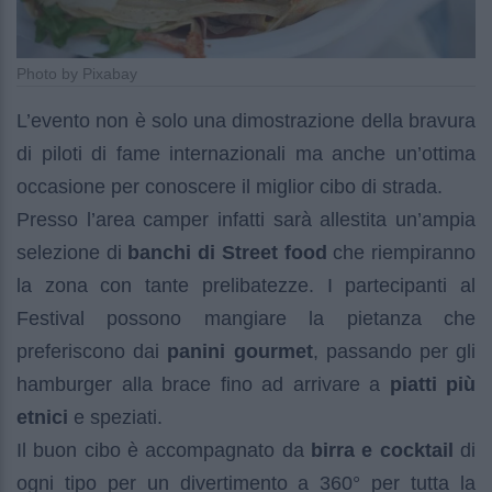
Photo by Pixabay
L’evento non è solo una dimostrazione della bravura
di piloti di fame internazionali ma anche un’ottima
occasione per conoscere il miglior cibo di strada.
Presso l’area camper infatti sarà allestita un’ampia
selezione di
banchi di Street food
che riempiranno
la zona con tante prelibatezze. I partecipanti al
Festival possono mangiare la pietanza che
preferiscono dai
panini gourmet
, passando per gli
hamburger alla brace fino ad arrivare a
piatti più
etnici
e speziati.
Il buon cibo è accompagnato da
birra e cocktail
di
ogni tipo per un divertimento a 360° per tutta la