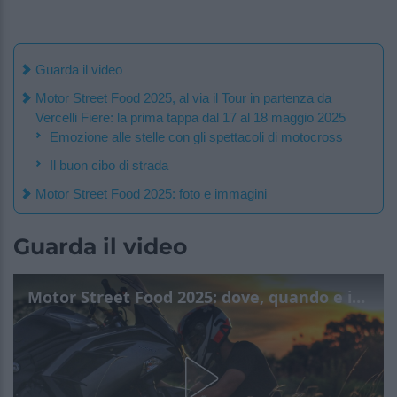
Guarda il video
Motor Street Food 2025, al via il Tour in partenza da
Vercelli Fiere: la prima tappa dal 17 al 18 maggio 2025
Emozione alle stelle con gli spettacoli di motocross
Il buon cibo di strada
Motor Street Food 2025: foto e immagini
Guarda il video
Motor Street Food 2025: dove, quando e info