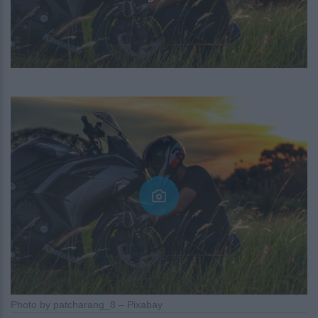
Photo by patcharang_8 – Pixabay