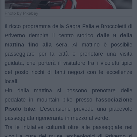
Photo by Pixabay
Il ricco programma della Sagra Falia e Broccoletti di
Priverno riempirà il centro storico
dalle 9 della
mattina fino alla sera
. Al mattino è possibile
passeggiare per la città e prenotare una visita
guidata, che porterà il visitatore tra i vicoletti tipici
del posto ricchi di tanti negozi con le eccellenze
locali.
Fin dalla mattina si possono prenotare delle
pedalate in mountain bike presso l’
associazione
Pisolo bike
. L’escursione prevede una piacevole
passeggiata rigenerante in mezzo al verde.
Tra le iniziative culturali oltre alle passeggiate nei
vicoli a cura dei musei archeologici di Priverno si