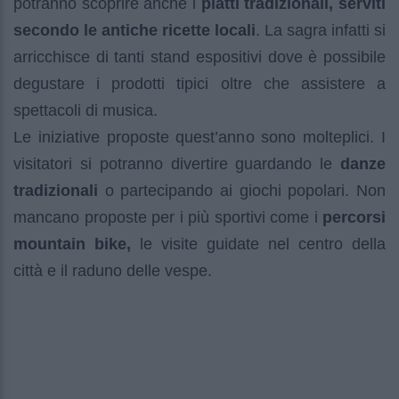
potranno scoprire anche i
piatti tradizionali, serviti
secondo le antiche ricette locali
. La sagra infatti si
arricchisce di tanti stand espositivi dove è possibile
degustare i prodotti tipici oltre che assistere a
spettacoli di musica.
Le iniziative proposte quest’anno sono molteplici. I
visitatori si potranno divertire guardando le
danze
tradizionali
o partecipando ai giochi popolari. Non
mancano proposte per i più sportivi come i
percorsi
mountain bike,
le visite guidate nel centro della
città e il raduno delle vespe.