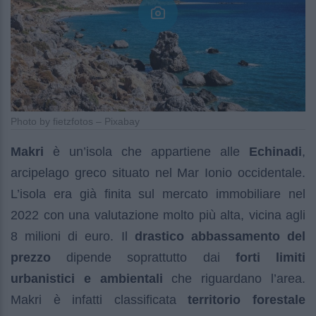
Photo by fietzfotos – Pixabay
Makri
è un’isola che appartiene alle
Echinadi
,
arcipelago greco situato nel Mar Ionio occidentale.
L’isola era già finita sul mercato immobiliare nel
2022 con una valutazione molto più alta, vicina agli
8 milioni di euro. Il
drastico abbassamento del
prezzo
dipende soprattutto dai
forti limiti
urbanistici e ambientali
che riguardano l’area.
Makri è infatti classificata
territorio forestale