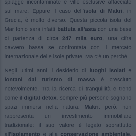
spiagge incontaminate e ville esclusive affacciate
sul mare. Eppure il caso dell’
isola di Makri
, in
Grecia, è molto diverso. Questa piccola isola del
Mar Ionio sarà infatti
battuta all’asta
con una base
di partenza di circa
247 mila euro
, una cifra
davvero bassa se confrontata con il mercato
internazionale delle isole private. Ma c’è un perché.
Negli ultimi anni il desiderio di
luoghi isolati
e
lontani dal turismo di massa
è cresciuto
notevolmente. Tra la ricerca di tranquillità e trend
come il
digital detox
, sempre più persone sognano
spazi immersi nella natura.
Makri
, però, non
rappresenta un investimento immobiliare
tradizionale: il suo valore è legato soprattutto
all’
isolamento
e alla
conservazione ambientale
,