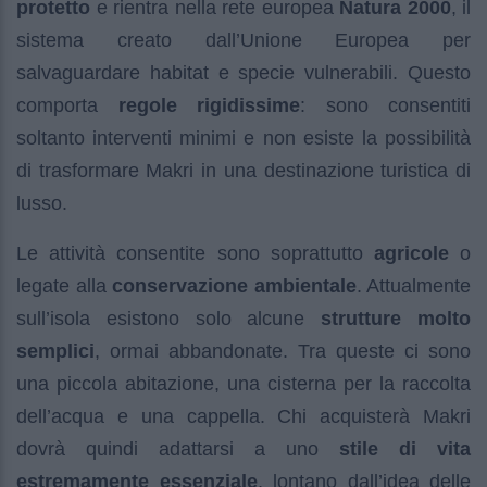
protetto
e rientra nella rete europea
Natura 2000
, il
sistema creato dall’Unione Europea per
salvaguardare habitat e specie vulnerabili. Questo
comporta
regole rigidissime
: sono consentiti
soltanto interventi minimi e non esiste la possibilità
di trasformare Makri in una destinazione turistica di
lusso.
Le attività consentite sono soprattutto
agricole
o
legate alla
conservazione ambientale
. Attualmente
sull’isola esistono solo alcune
strutture molto
semplici
, ormai abbandonate. Tra queste ci sono
una piccola abitazione, una cisterna per la raccolta
dell’acqua e una cappella. Chi acquisterà Makri
dovrà quindi adattarsi a uno
stile di vita
estremamente essenziale
, lontano dall’idea delle