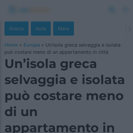
Grecia
Isola
Mare
Home
»
Europa
»
Un’isola greca selvaggia e isolata
può costare meno di un appartamento in città
Un’isola greca
selvaggia e isolata
può costare meno
di un
appartamento in