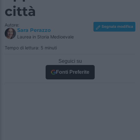
città
Autore:
Segnala modifica
Sara Perazzo
Laurea in Storia Medioevale
Tempo di lettura: 5 minuti
Seguici su
Fonti Preferite