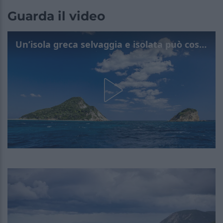
Guarda il video
Un’isola greca selvaggia e isolata può costare meno di un appartamento in città