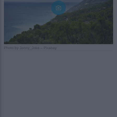
Photo by Jonny_Joka – Pixabay