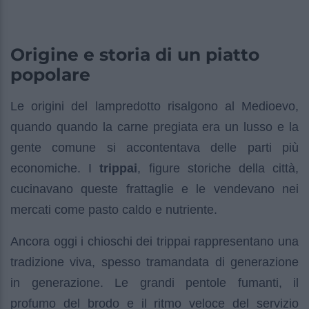
Origine e storia di un piatto
popolare
Le origini del lampredotto risalgono al Medioevo,
quando quando la carne pregiata era un lusso e la
gente comune si accontentava delle parti più
economiche. I
trippai
, figure storiche della città,
cucinavano queste frattaglie e le vendevano nei
mercati come pasto caldo e nutriente.
Ancora oggi i chioschi dei trippai rappresentano una
tradizione viva, spesso tramandata di generazione
in generazione. Le grandi pentole fumanti, il
profumo del brodo e il ritmo veloce del servizio