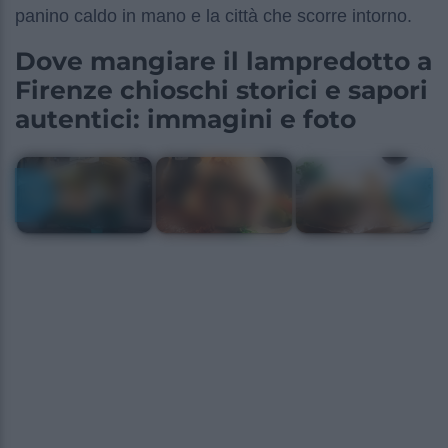
panino caldo in mano e la città che scorre intorno.
Dove mangiare il lampredotto a
Firenze chioschi storici e sapori
autentici: immagini e foto