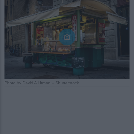
Photo by David A Litman – Shutterstock