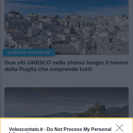
GUIDE PER VIAGGIATORI
Due siti UNESCO nello stesso luogo: il tesoro
della Puglia che sorprende tutti
Voloscontato.it -
Do Not Process My Personal