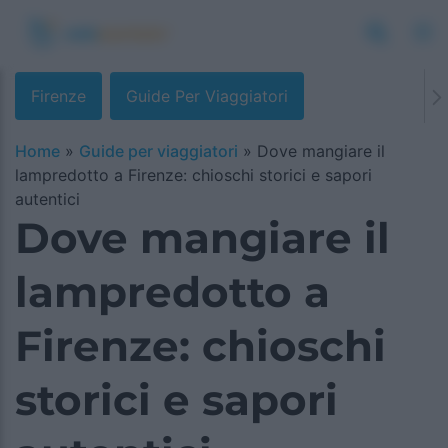
Firenze
Guide Per Viaggiatori
Home
»
Guide per viaggiatori
»
Dove mangiare il
lampredotto a Firenze: chioschi storici e sapori
autentici
Dove mangiare il
lampredotto a
Firenze: chioschi
storici e sapori