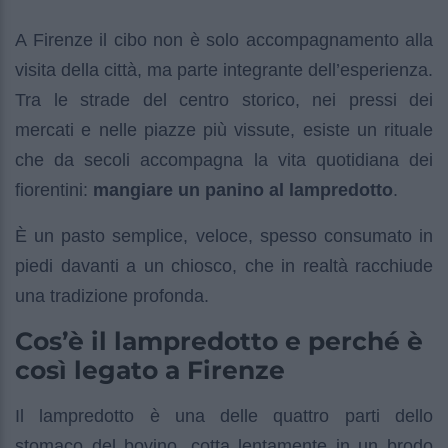
A Firenze il cibo non è solo accompagnamento alla
visita della città, ma parte integrante dell’esperienza.
Tra le strade del centro storico, nei pressi dei
mercati e nelle piazze più vissute, esiste un rituale
che da secoli accompagna la vita quotidiana dei
fiorentini:
mangiare un panino al lampredotto
.
È un pasto semplice, veloce, spesso consumato in
piedi davanti a un chiosco, che in realtà racchiude
una tradizione profonda.
Cos’è il lampredotto e perché è
così legato a Firenze
Il lampredotto è una delle quattro parti dello
stomaco del bovino, cotta lentamente in un brodo