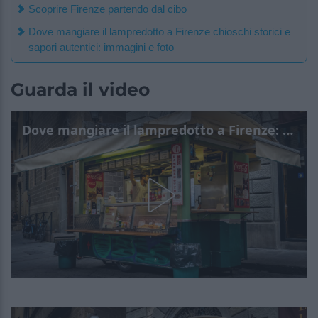
Scoprire Firenze partendo dal cibo
Dove mangiare il lampredotto a Firenze chioschi storici e
sapori autentici: immagini e foto
Guarda il video
Dove mangiare il lampredotto a Firenze: chioschi storici e sapori autentici