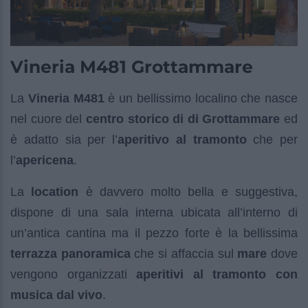
Vineria M481 Grottammare
La
Vineria M481
è un bellissimo localino che nasce
nel cuore del
centro storico di di Grottammare
ed
è adatto sia per l’
aperitivo al tramonto
che per
l’
apericena
.
La
location
è davvero molto bella e suggestiva,
dispone di una sala interna ubicata all’interno di
un’antica cantina ma il pezzo forte è la bellissima
terrazza panoramica
che si affaccia sul
mare
dove
vengono organizzati
aperitivi al tramonto con
musica dal vivo
.