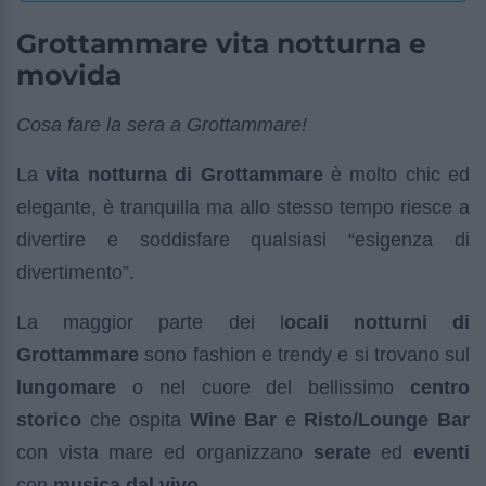
Grottammare vita notturna e
movida
Cosa fare la sera a Grottammare!
La
vita notturna di Grottammare
è molto chic ed
elegante, è tranquilla ma allo stesso tempo riesce a
divertire e soddisfare qualsiasi “esigenza di
divertimento”.
La maggior parte dei l
ocali notturni di
Grottammare
sono fashion e trendy e si trovano sul
lungomare
o nel cuore del bellissimo
centro
storico
che ospita
Wine Bar
e
Risto/Lounge Bar
con vista mare ed organizzano
serate
ed
eventi
con
musica dal vivo
.