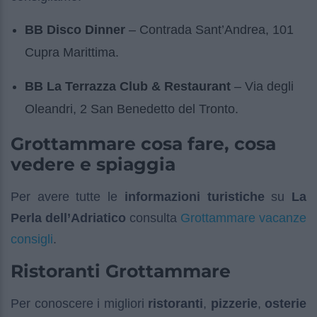
BB Disco Dinner
– Contrada Sant’Andrea, 101
Cupra Marittima.
BB La Terrazza Club & Restaurant
– Via degli
Oleandri, 2 San Benedetto del Tronto.
Grottammare cosa fare, cosa
vedere e spiaggia
Per avere tutte le
informazioni turistiche
su
La
Grottammare vacanze
Perla dell’Adriatico
consulta
consigli
.
Ristoranti Grottammare
Per conoscere i migliori
ristoranti
,
pizzerie
,
osterie