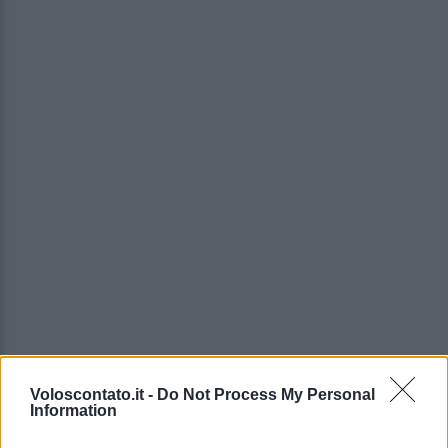
Voloscontato.it -
Do Not Process My Personal
Information