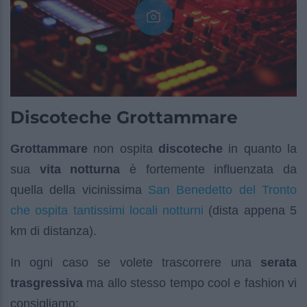
Discoteche Grottammare
Grottammare
non ospita
discoteche
in quanto la
sua
vita notturna
è fortemente influenzata da
San Benedetto del Tronto
quella della vicinissima
che ospita tantissimi locali notturni
(dista appena 5
km di distanza).
In ogni caso se volete trascorrere una
serata
trasgressiva
ma allo stesso tempo cool e fashion vi
consigliamo: