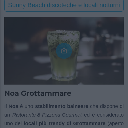
Sunny Beach discoteche e locali notturni
Noa Grottammare
Il
Noa
è uno
stabilimento balneare
che dispone di
un
Ristorante & Pizzeria Gourmet
ed è considerato
uno dei
locali più trendy di Grottammare
(aperto