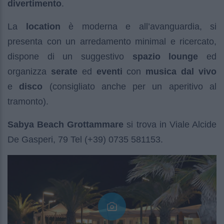
divertimento
.
La
location
è moderna e all’avanguardia, si
presenta con un arredamento minimal e ricercato,
dispone di un suggestivo
spazio lounge
ed
organizza
serate
ed
eventi
con
musica dal vivo
e
disco
(consigliato anche per un aperitivo al
tramonto).
Sabya Beach Grottammare
si trova in Viale Alcide
De Gasperi, 79 Tel (+39) 0735 581153.