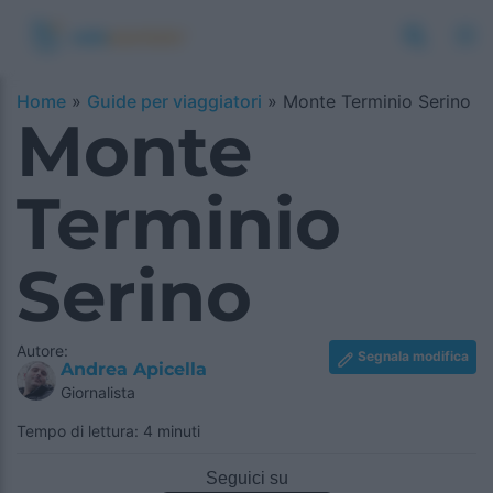
Home
»
Guide per viaggiatori
»
Monte Terminio Serino
Monte
Terminio
Serino
Autore:
Segnala modifica
Andrea Apicella
Giornalista
Tempo di lettura: 4 minuti
Seguici su