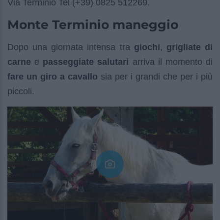
Via Terminio Tel (+39) 0825 512269.
Monte Terminio maneggio
Dopo una giornata intensa tra
giochi
,
grigliate di
carne
e
passeggiate salutari
arriva il momento di
fare un giro a cavallo
sia per i grandi che per i più
piccoli.