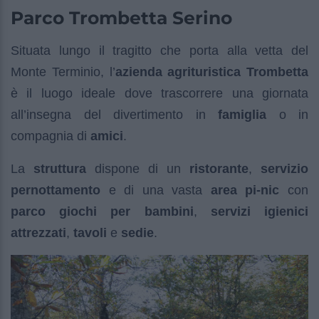
Parco Trombetta Serino
Situata lungo il tragitto che porta alla vetta del
Monte Terminio, l’
azienda agrituristica Trombetta
è il luogo ideale dove trascorrere una giornata
all’insegna del divertimento in
famiglia
o in
compagnia di
amici
.
La
struttura
dispone di un
ristorante
,
servizio
pernottamento
e di una vasta
area pi-nic
con
parco giochi per bambini
,
servizi igienici
attrezzati
,
tavoli
e
sedie
.