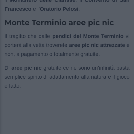
il
Monastero delle Clarisse
, il
Convento di San
Francesco
e l’
Oratorio Pelosi
.
Monte Terminio aree pic nic
Il tragitto che dalle
pendici del Monte Terminio
vi
porterà alla vetta troverete
aree pic nic attrezzate
e
non, a pagamento o totalmente gratuite.
Di
aree pic nic
gratuite ce ne sono un’infinità basta
semplice spirito di adattamento alla natura e il gioco
e fatto.