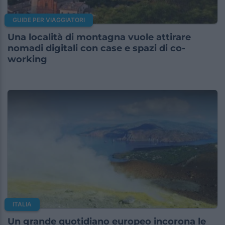
GUIDE PER VIAGGIATORI
Una località di montagna vuole attirare
nomadi digitali con case e spazi di co-
working
ITALIA
Un grande quotidiano europeo incorona le