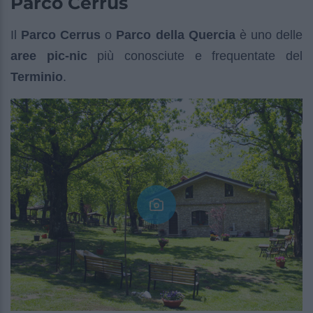
Parco Cerrus
Il
Parco Cerrus
o
Parco della Quercia
è uno delle
aree pic-nic
più conosciute e frequentate del
Terminio
.