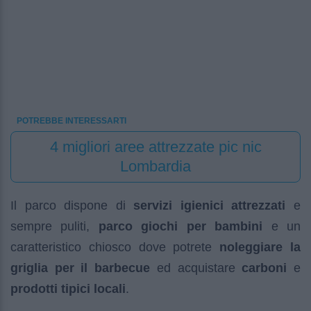
POTREBBE INTERESSARTI
4 migliori aree attrezzate pic nic
Lombardia
Il parco dispone di
servizi igienici attrezzati
e
sempre puliti,
parco giochi per bambini
e un
caratteristico chiosco dove potrete
noleggiare la
griglia per il barbecue
ed acquistare
carboni
e
prodotti tipici locali
.