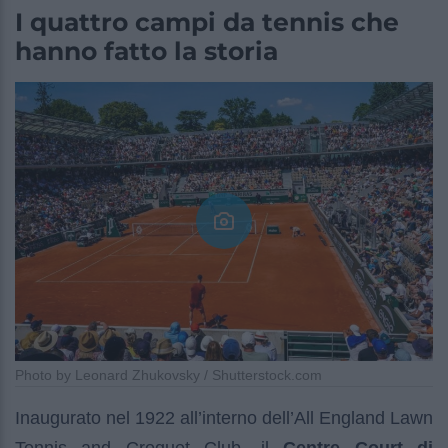
I quattro campi da tennis che
hanno fatto la storia
Photo by Leonard Zhukovsky / Shutterstock.com
Inaugurato nel 1922 all’interno dell’All England Lawn
Tennis and Croquet Club, il
Centre Court di