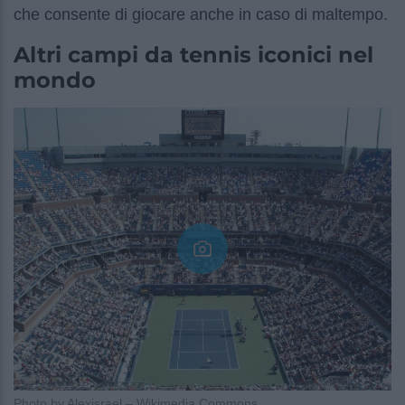
che consente di giocare anche in caso di maltempo.
Altri campi da tennis iconici nel
mondo
Photo by Alexisrael – Wikimedia Commons