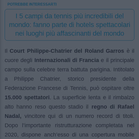
POTREBBE INTERESSARTI
I 5 campi da tennis più incredibili del
mondo: fanno parte di hotels spettacolari
nei luoghi più affascinanti del mondo
Il
Court Philippe-Chatrier del Roland Garros
è il
cuore degli
Internazionali di Francia
e il principale
campo sulla celebre terra battuta parigina. Intitolato
a Philippe Chatrier, storico presidente della
Federazione Francese di Tennis, può ospitare oltre
15.000 spettatori
. La superficie lenta e il rimbalzo
alto hanno reso questo stadio il
regno di Rafael
Nadal,
vincitore qui di un numero record di titoli.
Dopo l’importante ristrutturazione completata nel
2020, dispone anch’esso di una copertura mobile