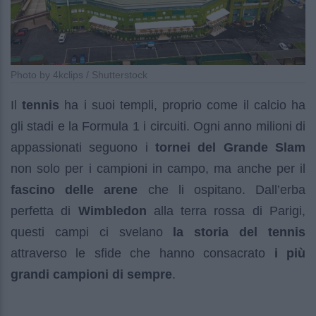
Photo by 4kclips / Shutterstock
Il
tennis
ha i suoi templi, proprio come il calcio ha
gli stadi e la Formula 1 i circuiti. Ogni anno milioni di
appassionati seguono i
tornei del Grande Slam
non solo per i campioni in campo, ma anche per il
fascino delle arene
che li ospitano. Dall’erba
perfetta di
Wimbledon
alla terra rossa di Parigi,
questi campi ci svelano
la storia del tennis
attraverso le sfide che hanno consacrato
i più
grandi campioni di sempre
.