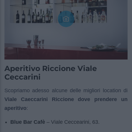
Aperitivo Riccione Viale
Ceccarini
Scopriamo adesso alcune delle migliori location di
Viale Caeccarini Riccione dove prendere un
aperitivo
:
Blue Bar Cafè
– Viale Ceccearini, 63.