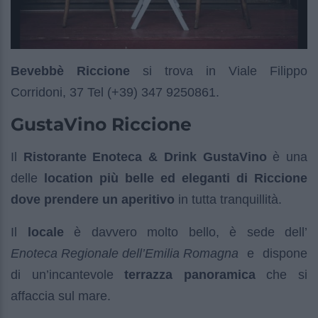
Bevebbè Riccione
si trova in Viale Filippo
Corridoni, 37 Tel (+39) 347 9250861.
GustaVino Riccione
Il
Ristorante Enoteca & Drink GustaVino
è una
delle
location più belle ed eleganti di Riccione
dove prendere un aperitivo
in tutta tranquillità.
Il
locale
è davvero molto bello, è sede dell’
Enoteca Regionale dell’Emilia Romagna
e dispone
di un’incantevole
terrazza panoramica
che si
affaccia sul mare.