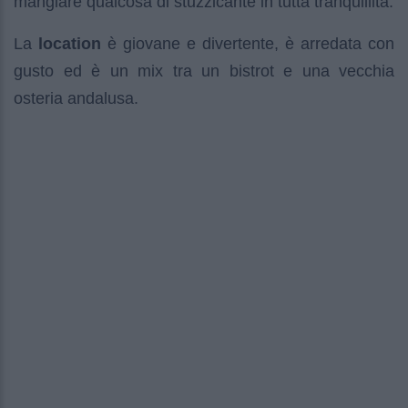
mangiare qualcosa di stuzzicante in tutta tranquillità.
La
location
è giovane e divertente, è arredata con
gusto ed è un mix tra un bistrot e una vecchia
osteria andalusa.