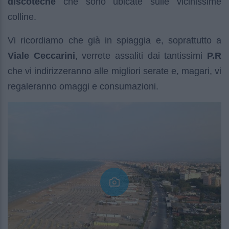
discoteche
che sono ubicate sulle vicinissime
colline.
Vi ricordiamo che già in spiaggia e, soprattutto a
Viale Ceccarini
, verrete assaliti dai tantissimi
P.R
che vi indirizzeranno alle migliori serate e, magari, vi
regaleranno omaggi e consumazioni.