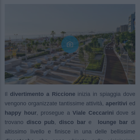
Il
divertimento a Riccione
inizia in spiaggia dove
vengono organizzate tantissime attività,
aperitivi
ed
happy hour
, prosegue a
Viale Ceccarini
dove si
trovano
disco pub
,
disco bar
e
lounge bar
di
altissimo livello e finisce in una delle bellissime