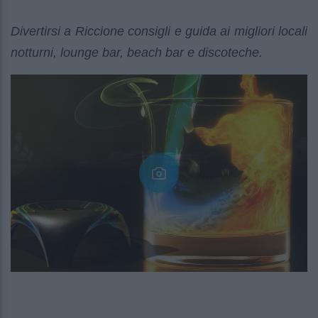
Divertirsi a Riccione consigli e guida ai migliori locali
notturni, lounge bar, beach bar e discoteche.