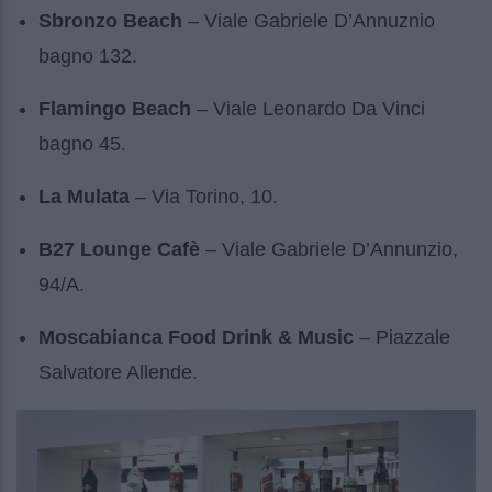
Sbronzo Beach
– Viale Gabriele D’Annuznio
bagno 132.
Flamingo Beach
– Viale Leonardo Da Vinci
bagno 45.
La Mulata
– Via Torino, 10.
B27 Lounge Cafè
– Viale Gabriele D’Annunzio,
94/A.
Moscabianca Food Drink & Music
– Piazzale
Salvatore Allende.