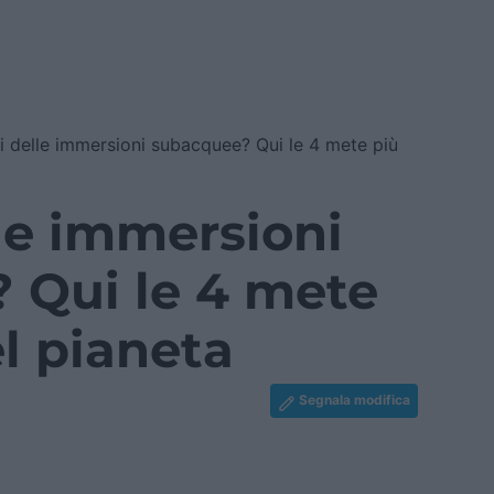
 delle immersioni subacquee? Qui le 4 mete più
le immersioni
 Qui le 4 mete
el pianeta
Segnala modifica