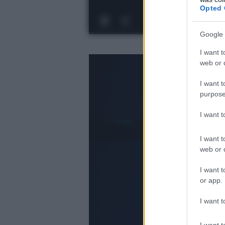
Opted 
Google 
I want t
web or d
I want t
purpose
I want 
I want t
web or d
I want t
or app.
I want t
I want t