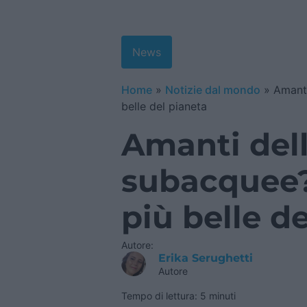
News
Home
»
Notizie dal mondo
»
Amanti
belle del pianeta
Amanti del
subacquee?
più belle d
Autore:
Erika Serughetti
Autore
Tempo di lettura: 5 minuti