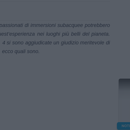
ppassionati di immersioni subacquee potrebbero
est’esperienza nei luoghi più belli del pianeta.
 4 si sono aggiudicate un giudizio meritevole di
, ecco quali sono.
NOT