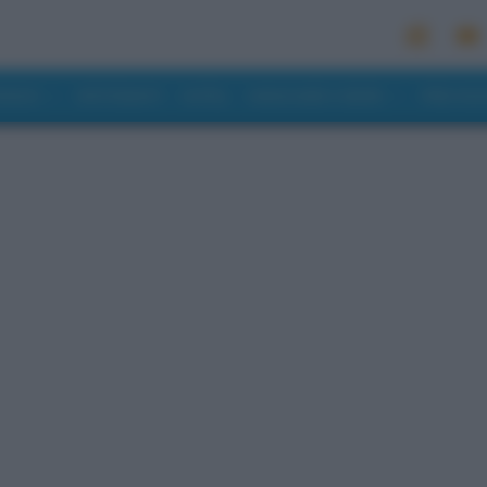
MONDO
RISTORANTI
HOTEL
MANGIARE E BERE
PREVISI