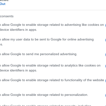
pa
Out
L’
consents
in
o allow Google to enable storage related to advertising like cookies on
ca
evice identifiers in apps.
vo
o allow my user data to be sent to Google for online advertising
s.
An
Vi
to allow Google to send me personalized advertising.
2
o allow Google to enable storage related to analytics like cookies on
evice identifiers in apps.
o allow Google to enable storage related to functionality of the website
o allow Google to enable storage related to personalization.
o allow Google to enable storage related to security, including