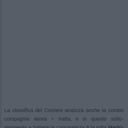
La classifica del Corriere analizza anche la combo
compagnia aerea + tratta, e in questo sotto-
segmento a battere la concorrenza è la rotta
Madri-