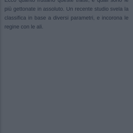
Ecco quanto fruttano queste tratte, e quali sono le
più gettonate in assoluto. Un recente studio svela la
classifica in base a diversi parametri, e incorona le
regine con le ali.