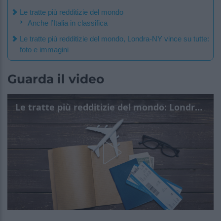
Le tratte più redditizie del mondo
Anche l’Italia in classifica
Le tratte più redditizie del mondo, Londra-NY vince su tutte:
foto e immagini
Guarda il video
Le tratte più redditizie del mondo: Londra-NY vince su tutte