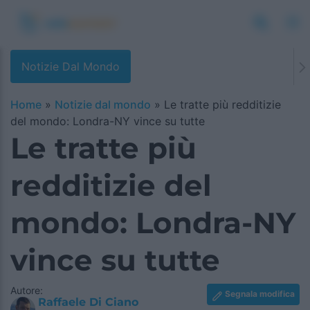
Notizie Dal Mondo
Home
»
Notizie dal mondo
»
Le tratte più redditizie
del mondo: Londra-NY vince su tutte
Le tratte più
redditizie del
mondo: Londra-NY
vince su tutte
Autore:
Segnala modifica
Raffaele Di Ciano