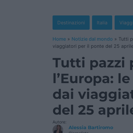
Destinazioni
Italia
Viagg
Home
»
Notizie dal mondo
»
Tutti p
viaggiatori per il ponte del 25 april
Tutti pazzi p
l’Europa: l
dai viaggiat
del 25 april
Autore:
Alessia Bartiromo