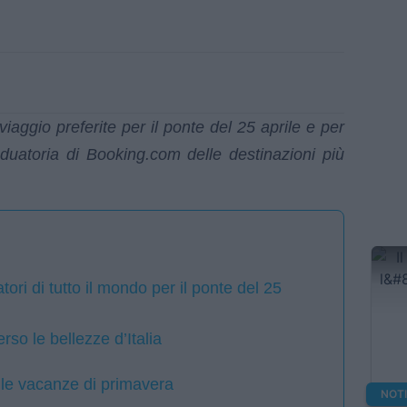
 viaggio preferite per il ponte del 25 aprile e per
aduatoria di Booking.com delle destinazioni più
tori di tutto il mondo per il ponte del 25
erso le bellezze d’Italia
er le vacanze di primavera
NOT