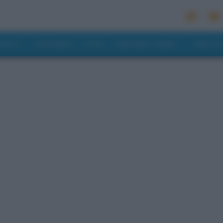
MONDO
RISTORANTI
HOTEL
MANGIARE E BERE
PREVISI