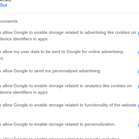
vi
Out
Il
consents
ca
o allow Google to enable storage related to advertising like cookies on
ma
evice identifiers in apps.
vi
o allow my user data to be sent to Google for online advertising
s.
È 
be
to allow Google to send me personalized advertising.
pa
fi
o allow Google to enable storage related to analytics like cookies on
evice identifiers in apps.
o allow Google to enable storage related to functionality of the website
o allow Google to enable storage related to personalization.
o allow Google to enable storage related to security, including