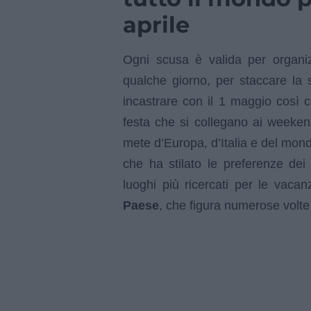
aprile
Ogni scusa è valida per organ
qualche giorno, per staccare la 
incastrare con il 1 maggio così 
festa che si collegano ai weeke
mete d’Europa, d’Italia e del mon
che ha stilato le preferenze dei
luoghi più ricercati per le vaca
Paese
, che figura numerose volte