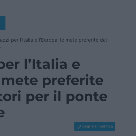
i
azzi per l’Italia e l’Europa: le mete preferite dai
e
er l’Italia e
e mete preferite
ori per il ponte
e
Segnala modifica