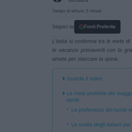
Giornalista
Tempo di lettura: 5 minuti
Seguici su
Fonti Preferite
L’Italia si conferma tra le mete di
le vacanze primaverili con la gr
amate per staccare la spina.
Guarda il video
Le mete preferite dei viaggia
aprile
Le preferenze dei turisti v
Le scelte degli italiani p