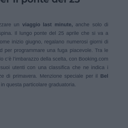
izzare un
viaggio last minute,
anche solo di
spina. Il lungo ponte del 25 aprile che si va a
come inizio giugno, regalano numerosi giorni di
nd per programmare una fuga piacevole. Tra le
do c’è l’imbarazzo della scelta, con Booking.com
 suoi utenti con una classifica che ne indica i
nze di primavera. Menzione speciale per il
Bel
 in questa particolare graduatoria.