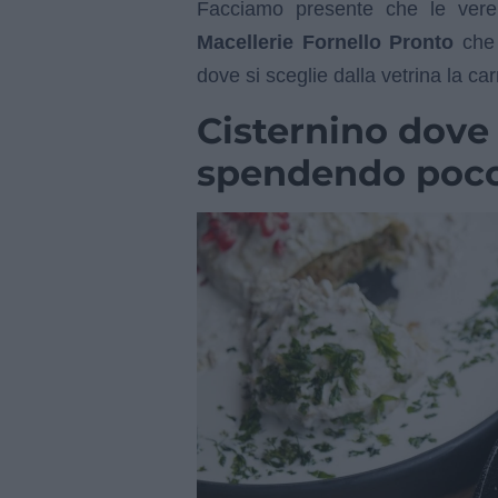
Facciamo presente che le vere 
Macellerie Fornello Pronto
che
dove si sceglie dalla vetrina la c
Cisternino dov
spendendo poc