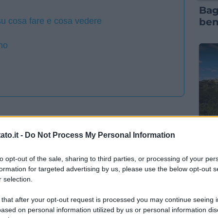
Bag
ben
 su cosa fare e cosa vedere
ino
RIS
to.it -
Do Not Process My Personal Information
Vil
re bene spendendo poco
ben
to opt-out of the sale, sharing to third parties, or processing of your per
formation for targeted advertising by us, please use the below opt-out s
 selection.
 that after your opt-out request is processed you may continue seeing i
ased on personal information utilized by us or personal information dis