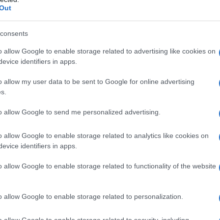
Pr
Out
mo
consents
l’
a
o allow Google to enable storage related to advertising like cookies on
evice identifiers in apps.
o allow my user data to be sent to Google for online advertising
s.
to allow Google to send me personalized advertising.
o allow Google to enable storage related to analytics like cookies on
evice identifiers in apps.
o allow Google to enable storage related to functionality of the website
o allow Google to enable storage related to personalization.
o allow Google to enable storage related to security, including