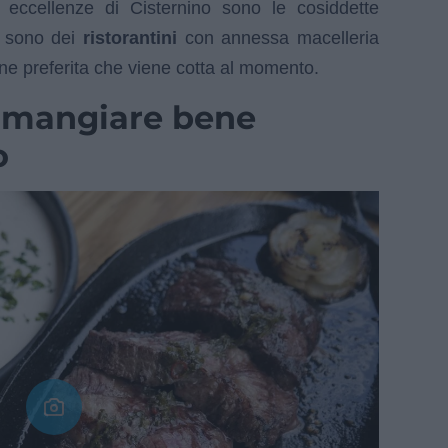
eccellenze di Cisternino sono le cosiddette
 sono dei
ristorantini
con annessa macelleria
arne preferita che viene cotta al momento.
e mangiare bene
o