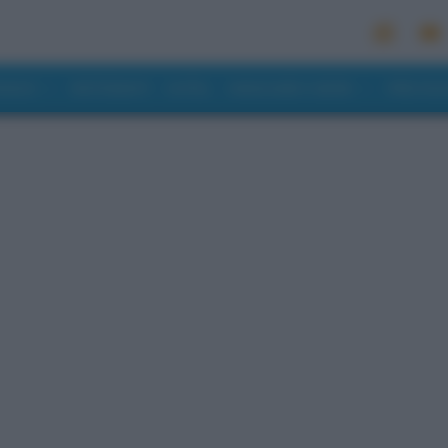
MONDO
RISTORANTI
HOTEL
MANGIARE E BERE
PREVISI