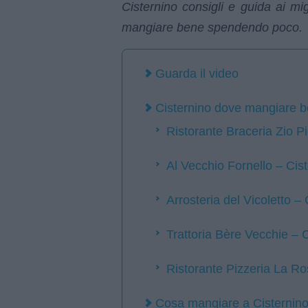
Cisternino consigli e guida ai migl
mangiare bene spendendo poco.
Guarda il video
Cisternino dove mangiare 
Ristorante Braceria Zio Pi
Al Vecchio Fornello – Cis
Arrosteria del Vicoletto – 
Trattoria Bère Vecchie – 
Ristorante Pizzeria La Ro
Cosa mangiare a Cisternin