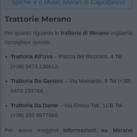
tipiche e il Music Meran di Capodanno
Trattorie Merano
Per quanto riguarda le
trattorie di Merano
vogliamo
consigliare queste:
Trattoria All’Uva
– Piazza del Ricocero, 4 Tel
(+39) 0473 230612.
Trattoria Da Santoni
– Via Mainardo, 9 Tel (+39)
0473 233764.
Trattoria Da Dante
– Via Enrico Toti, 11/B Tel
(+39) 333 8677866.
Per avere maggiori
informazioni su Merano