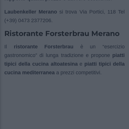
Laubenkeller Merano
si trova Via Portici, 118 Tel
(+39) 0473 2377206.
Ristorante Forsterbrau Merano
Il
ristorante Forsterbrau
è un “esercizio
gastronomico” di lunga tradizione e propone
piatti
tipici della cucina altoatesina
e
piatti tipici della
cucina mediterranea
a prezzi competitivi.