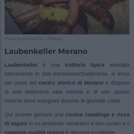
Photo by jackmac34 – Pixabay
Laubenkeller Merano
Laubenkeller
è una
trattoria tipica
arredata
interamente in
stile Altoatesino/Sudtirolese
, si trova
nel cuore del
centro storico di Merano
e dispone
di una bellissima sala interna e di uno spazio
esterno dove mangiare durante le giornate calde.
Qui potrete gustare una
cucina casalinga e ricca
di sapori
in un ambiente romantico e ben curato e il
rapporto qualità prezzo
è davvero eccellente.