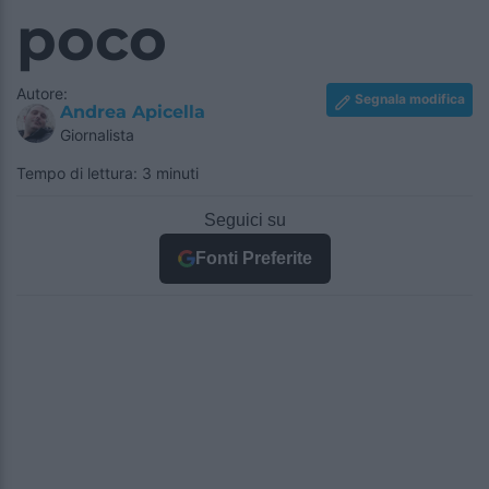
poco
Autore:
Segnala modifica
Andrea Apicella
Giornalista
Tempo di lettura: 3 minuti
Seguici su
Fonti Preferite