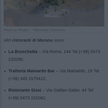
Photo by Whgler – Wikimedia Commons
Altri
ristoranti di Merano
sono:
La Bruschetta
– Via Roma, 144 Tel (+39) 0473
233290.
Trattoria Mainardo Bar
– Via Mainardo, 19 Tel
(+39) 345 1575412.
Ristorante Sissi
– Via Galileo Galiei, 44 Tel
(+39) 0473 231062.