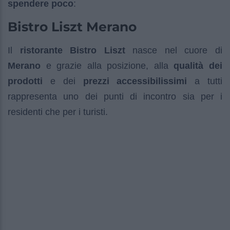
spendere poco
:
Bistro Liszt Merano
Il
ristorante Bistro Liszt
nasce nel cuore di
Merano
e grazie alla posizione, alla
qualità dei
prodotti
e dei
prezzi accessibilissimi
a tutti
rappresenta uno dei punti di incontro sia per i
residenti che per i turisti.