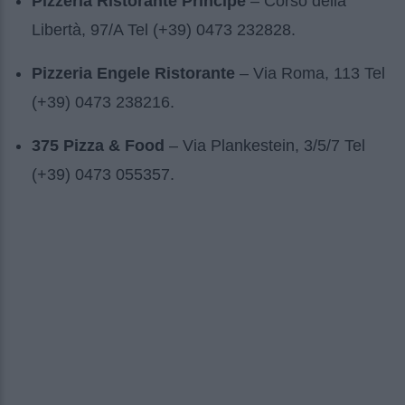
Pizzeria Ristorante Principe
– Corso della
Libertà, 97/A Tel (+39) 0473 232828.
Pizzeria Engele Ristorante
– Via Roma, 113 Tel
(+39) 0473 238216.
375 Pizza & Food
– Via Plankestein, 3/5/7 Tel
(+39) 0473 055357.