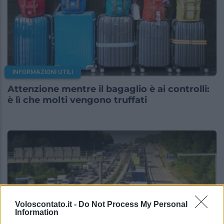
INFORMAZIONI UTILI
Attenzione mentre il bagaglio è ai controlli:
è lì che molti vengono truffati
Voloscontato.it -
Do Not Process My Personal
Information