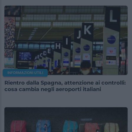
INFORMAZIONI UTILI
Rientro dalla Spagna, attenzione ai controlli:
cosa cambia negli aeroporti italiani