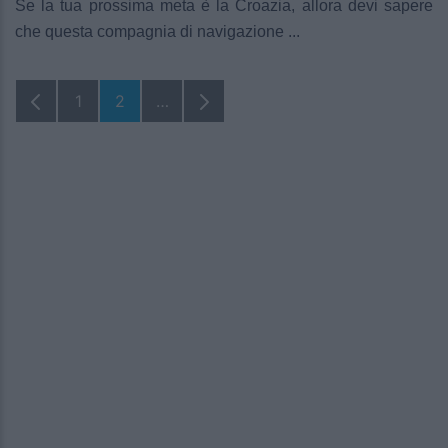
Se la tua prossima meta è la Croazia, allora devi sapere
che questa compagnia di navigazione ...
1
2
…