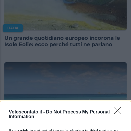
ITALIA
Un grande quotidiano europeo incorona le
Isole Eolie: ecco perché tutti ne parlano
Voloscontato.it -
Do Not Process My Personal
Information
ITALIA
If you wish to opt-out of the sale, sharing to third parties, or