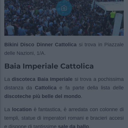
Bikini Disco Dinner Cattolica
si trova in Piazzale
delle Nazioni, 1/A.
Baia Imperiale Cattolica
La
discoteca Baia Imperiale
si trova a pochissima
distanza da
Cattolica
e fa parte della lista delle
discoteche più belle del mondo
.
La
location
è fantastica, è arredata con colonne di
templi, statue di imperatori romani e bracieri accesi
e dispone di tantissime
sale da ballo
.