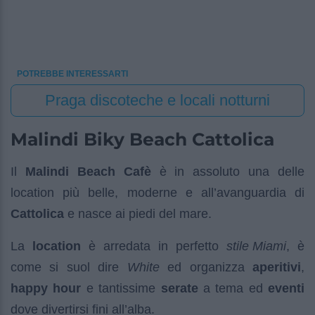
POTREBBE INTERESSARTI
Praga discoteche e locali notturni
Malindi Biky Beach Cattolica
Il
Malindi Beach Cafè
è in assoluto una delle
location più belle, moderne e all’avanguardia di
Cattolica
e nasce ai piedi del mare.
La
location
è arredata in perfetto
stile Miami
, è
come si suol dire
White
ed organizza
aperitivi
,
happy hour
e tantissime
serate
a tema ed
eventi
dove divertirsi fini all’alba.