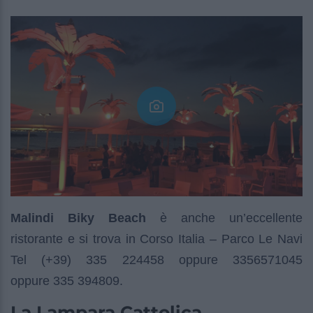
Malindi Biky Beach
è anche un’eccellente
ristorante e si trova in Corso Italia – Parco Le Navi
Tel (+39) 335 224458 oppure 3356571045
oppure 335 394809.
La Lampara Cattolica