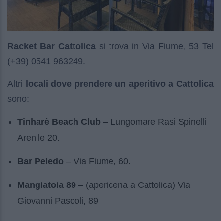
Racket Bar Cattolica
si trova in Via Fiume, 53 Tel
(+39) 0541 963249.
Altri
locali dove prendere un aperitivo a Cattolica
sono:
Tinharè Beach Club
– Lungomare Rasi Spinelli
Arenile 20.
Bar Peledo
– Via Fiume, 60.
Mangiatoia 89
– (apericena a Cattolica) Via
Giovanni Pascoli, 89