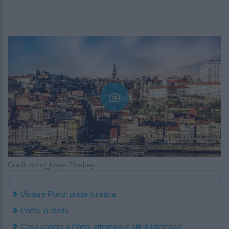
Credit nuno_lopes Pixabay
Visitare Porto: guida turistica
Porto: la storia
Cosa vedere a Porto: attrazioni e siti di interesse