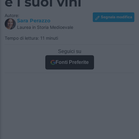
e i suoi vini
Autore:
Segnala modifica
Sara Perazzo
Laurea in Storia Medioevale
Tempo di lettura: 11 minuti
Seguici su
Fonti Preferite