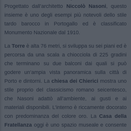
Progettato dall’architetto
Niccolò Nasoni
, questo
insieme è uno degli esempi più notevoli dello stile
tardo barocco in Portogallo ed è classificato
Monumento Nazionale dal 1910.
La
Torre
è alta 76 metri, si sviluppa su sei piani ed è
percorsa da una scala a chiocciola di 225 gradini
che terminano su due balconi dai quali si può
godere un’ampia vista panoramica sulla città di
Porto e dintorni. La
chiesa dei Chierici
mostra uno
stile proprio del classicismo romano seicentesco,
che Nasoni adattò all’ambiente, ai gusti e ai
materiali disponibili. L’interno è riccamente docorato
con predominanza del colore oro. La
Casa della
Fratellanza
oggi è uno spazio museale e consente