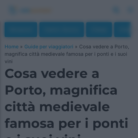
Attrazioni
Centro Storico
Chiese
Città D'
Home
»
Guide per viaggiatori
»
Cosa vedere a Porto,
magnifica città medievale famosa per i ponti e i suoi
vini
Cosa vedere a
Porto, magnifica
città medievale
famosa per i ponti