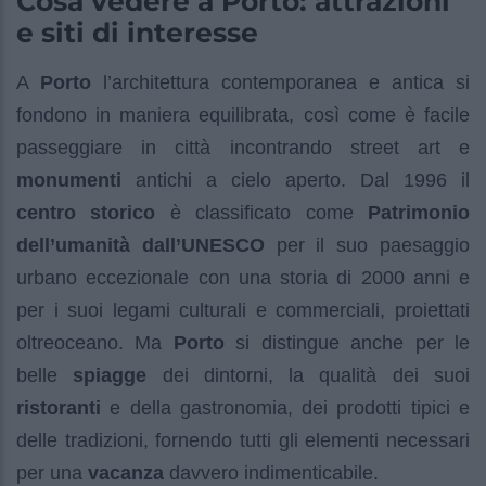
Cosa vedere a Porto: attrazioni
e siti di interesse
A
Porto
l’architettura contemporanea e antica si
fondono in maniera equilibrata, così come è facile
passeggiare in città incontrando street art e
monumenti
antichi a cielo aperto. Dal 1996 il
centro storico
è classificato come
Patrimonio
dell’umanità dall’UNESCO
per il suo paesaggio
urbano eccezionale con una storia di 2000 anni e
per i suoi legami culturali e commerciali, proiettati
oltreoceano. Ma
Porto
si distingue anche per le
belle
spiagge
dei dintorni, la qualità dei suoi
ristoranti
e della gastronomia, dei prodotti tipici e
delle tradizioni, fornendo tutti gli elementi necessari
per una
vacanza
davvero indimenticabile.