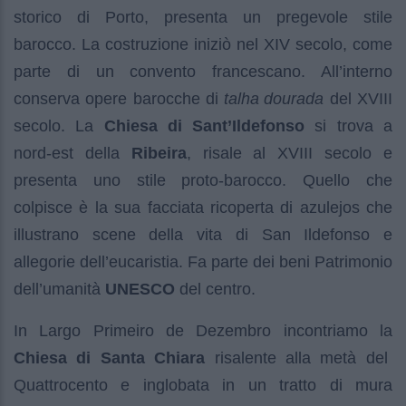
storico di Porto, presenta un pregevole stile
barocco. La costruzione iniziò nel XIV secolo, come
parte di un convento francescano. All’interno
conserva opere barocche di
talha dourada
del XVIII
secolo. La
Chiesa di Sant’Ildefonso
si trova a
nord-est della
Ribeira
, risale al XVIII secolo e
presenta uno stile proto-barocco. Quello che
colpisce è la sua facciata ricoperta di azulejos che
illustrano scene della vita di San Ildefonso e
allegorie dell’eucaristia. Fa parte dei beni Patrimonio
dell’umanità
UNESCO
del centro.
In Largo Primeiro de Dezembro incontriamo la
Chiesa di Santa Chiara
risalente alla metà del
Quattrocento e inglobata in un tratto di mura