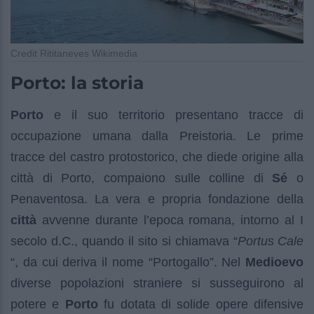
Credit Rititaneves Wikimedia
Porto: la storia
Porto
e il suo territorio presentano tracce di
occupazione umana dalla Preistoria. Le prime
tracce del castro protostorico, che diede origine alla
città di Porto, compaiono sulle colline di
Sé
o
Penaventosa. La vera e propria fondazione della
città
avvenne durante l’epoca romana, intorno al I
secolo d.C., quando il sito si chiamava “
Portus Cale
“, da cui deriva il nome “Portogallo”. Nel
Medioevo
diverse popolazioni straniere si susseguirono al
potere e
Porto
fu dotata di solide opere difensive