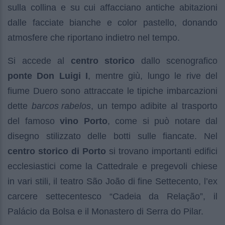
sulla collina e su cui affacciano antiche abitazioni
dalle facciate bianche e color pastello, donando
atmosfere che riportano indietro nel tempo.
Si accede al
centro storico
dallo scenografico
ponte Don Luigi I
, mentre giù, lungo le rive del
fiume Duero sono attraccate le tipiche imbarcazioni
dette
barcos rabelos
, un tempo adibite al trasporto
del famoso
vino Porto
, come si può notare dal
disegno stilizzato delle botti sulle fiancate. Nel
centro storico di Porto
si trovano importanti edifici
ecclesiastici come la Cattedrale e pregevoli chiese
in vari stili, il teatro São João di fine Settecento, l’ex
carcere settecentesco “Cadeia da Relação”, il
Palácio da Bolsa e il Monastero di Serra do Pilar.