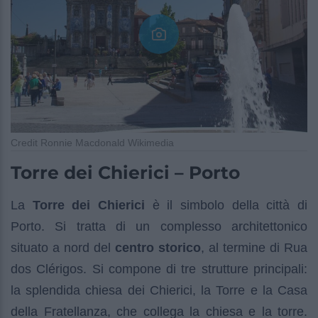
Credit Ronnie Macdonald Wikimedia
Torre dei Chierici – Porto
La
Torre dei Chierici
è il simbolo della città di
Porto. Si tratta di un complesso architettonico
situato a nord del
centro storico
, al termine di Rua
dos Clérigos. Si compone di tre strutture principali:
la splendida chiesa dei Chierici, la Torre e la Casa
della Fratellanza, che collega la chiesa e la torre.