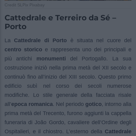
Credit SLPix Pixabay
Cattedrale e Terreiro da Sé –
Porto
La
Cattedrale di Porto
è situata nel cuore del
centro storico
e rappresenta uno dei principali e
più antichi
monumenti
del Portogallo. La sua
costruzione iniziò nella prima metà del XII secolo e
continuò fino all’inizio del XIII secolo. Questo primo
edificio subì nel corso dei secoli numerose
modifiche. Lo stile generale della facciata risale
all’
epoca romanica
. Nel periodo
gotico
, intorno alla
prima metà del Trecento, furono aggiunti la cappella
funeraria di João Gordo, cavaliere dell’Ordine degli
Ospitalieri, e il chiostro. L’esterno della
Cattedrale